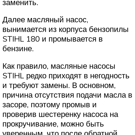
заменить.
Далее масляный насос,
вынимается из корпуса бензопилы
STIHL 180 и промывается в
бензине.
Как правило, масляные насосы
STIHL редко приходят в негодность
и требуют замены. В основном,
причина отсутствия подачи масла в
засоре, поэтому промыв и
проверив шестеренку насоса на
прокручивание, можно быть
уверенным, что после обратной