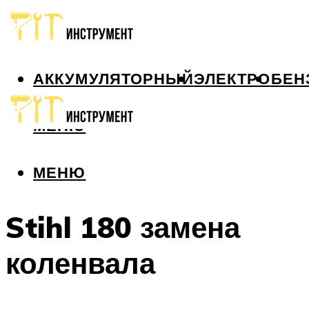
АККУМУЛЯТОРНЫЙ
ЭЛЕКТРО
БЕН
МЕНЮ
МЕНЮ
Stihl 180 замена
коленвала