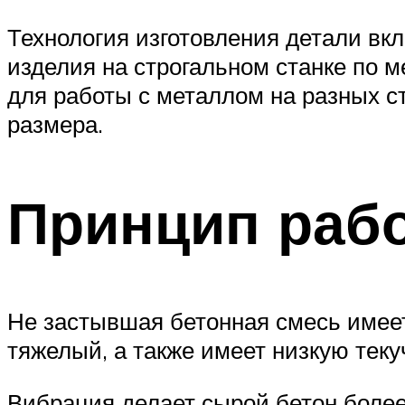
Технология изготовления детали вкл
изделия на строгальном станке по 
для работы с металлом на разных с
размера.
Принцип рабо
Не застывшая бетонная смесь имеет
тяжелый, а также имеет низкую теку
Вибрация делает сырой бетон более