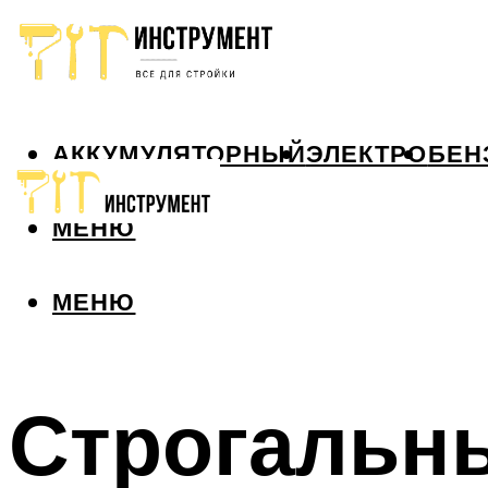
АККУМУЛЯТОРНЫЙ
ЭЛЕКТРО
БЕН
МЕНЮ
МЕНЮ
Строгальны