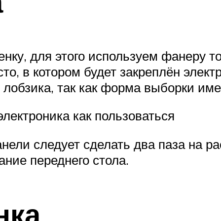
а
тенку, для этого используем фанеру
то, в котором будет закреплён электр
о лобзика, так как форма выборки им
электроника как пользоваться
нели следует сделать два паза на ра
ание переднего стола.
нка