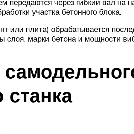
ем передаются через гибкий вал на 
работки участка бетонного блока.
 или плита) обрабатывается последо
ы слоя, марки бетона и мощности ви
 самодельног
 станка