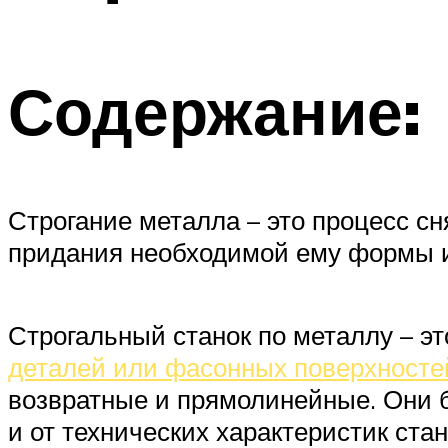
Содержание:
Строгание металла – это процесс с
придания необходимой ему формы и
Строгальный станок по металлу – э
деталей или фасонных поверхносте
возвратные и прямолинейные. Они б
и от технических характеристик стан