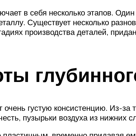
ючает в себя несколько этапов. Один
металлу. Существует несколько разно
тадиях производства деталей, прид
ты глубинног
 очень густую консистенцию. Из-за т
честь, пузырьки воздуха из нижних сл
 пластичным, временно придавая ему