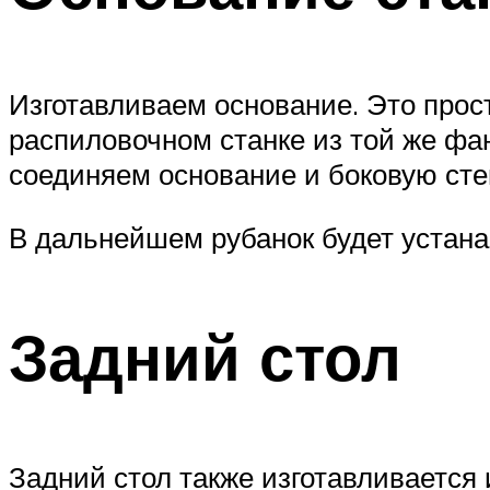
Изготавливаем основание. Это прос
распиловочном станке из той же ф
соединяем основание и боковую стен
В дальнейшем рубанок будет устан
Задний стол
Задний стол также изготавливаетс