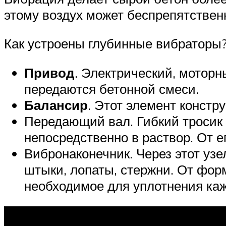
этому воздух может беспрепятственн
Как устроены глубинные вибраторы?
Привод
. Электрический, моторн
передаются бетонной смеси.
Балансир
. Этот элемент конст
Передающий вал. Гибкий тросик 
непосредственно в раствор. От е
Вибронаконечник. Через этот уз
штыки, лопаты, стержни. От фор
необходимое для уплотнения каж