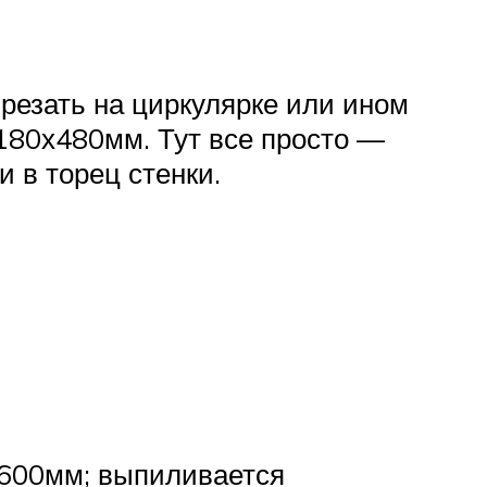
резать на циркулярке или ином
180х480мм. Тут все просто —
 в торец стенки.
х600мм; выпиливается