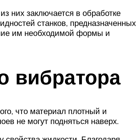
 из них заключается в обработке
видностей станков, предназначенных
ание им необходимой формы и
о вибратора
ого, что материал плотный и
оев не могут подняться наверх.
 свойства жидкости. Благодаря