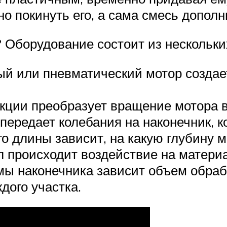
о покинуть его, а сама смесь дополн
 Оборудование состоит из нескольки
ый или пневматический мотор создае
рукции преобразует вращение мотора 
передает колебания на наконечник, к
го длины зависит, на какую глубину 
ел происходит воздействие на матери
мы наконечника зависит объем обраба
дого участка.