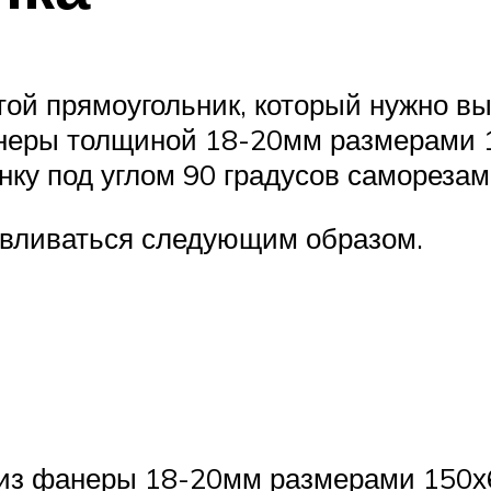
той прямоугольник, который нужно вы
анеры толщиной 18-20мм размерами 
ку под углом 90 градусов саморезами
авливаться следующим образом.
я из фанеры 18-20мм размерами 150