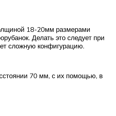
 толщиной 18-20мм размерами
орубанок. Делать это следует при
еет сложную конфигурацию.
сстоянии 70 мм, с их помощью, в