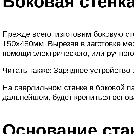
Боковая стенк
Прежде всего, изготовим боковую с
150х480мм. Вырезав в заготовке мес
помощи электрического, или ручног
Читать также: Зарядное устройство 
На сверлильном станке в боковой па
дальнейшем, будет крепиться основ
Основание ста