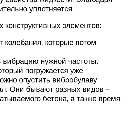
ительно уплотняется.
х конструктивных элементов:
т колебания, которые потом
в вибрацию нужной частоты.
оторый погружается уже
можно опустить вибробулаву.
ал. Они бывают разных видов –
тываемого бетона, а также время,