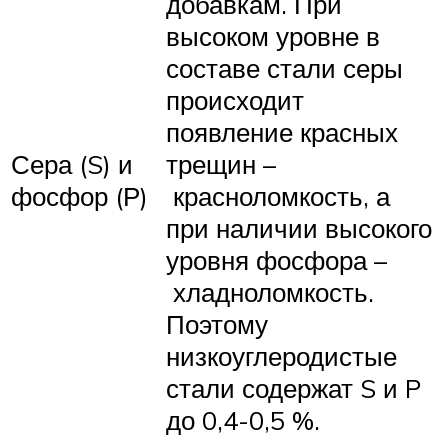
добавкам. При
высоком уровне в
составе стали серы
происходит
появление красных
Сера (S) и
трещин –
фосфор (Р)
красноломкость, а
при наличии высокого
уровня фосфора –
хладноломкость.
Поэтому
низкоуглеродистые
стали содержат S и P
до 0,4-0,5 %.