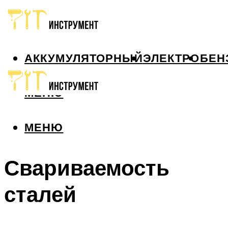
АККУМУЛЯТОРНЫЙ
ЭЛЕКТРО
БЕН
МЕНЮ
МЕНЮ
Свариваемость
сталей