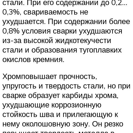
стали. При его содержании до 0,2…
0,3%, свариваемость не
ухудшается. При содержании более
0,8% условия сварки ухудшаются
из-за высокой жидкотекучести
стали и образования тугоплавких
окислов кремния.
Хромповышает прочность,
упругость и твердость стали, но при
сварке образует карбиды хрома,
ухудшающие коррозионную
стойкость шва и прилегающую к
нему околошовную зону. Он резко