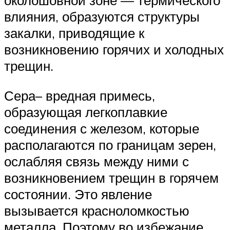
околошовной зоне — термического
влияния, образуются структуры
закалки, приводящие к
возникновению горячих и холодных
трещин.
Сера– вредная примесь,
образующая легкоплавкие
соединения с железом, которые
располагаются по границам зерен,
ослабляя связь между ними с
возникновением трещин в горячем
состоянии. Это явление
вызывается красноломкостью
металла. Поэтому во избежание