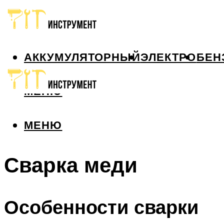
АККУМУЛЯТОРНЫЙ
ЭЛЕКТРО
БЕН
МЕНЮ
МЕНЮ
Сварка меди
Особенности сварки