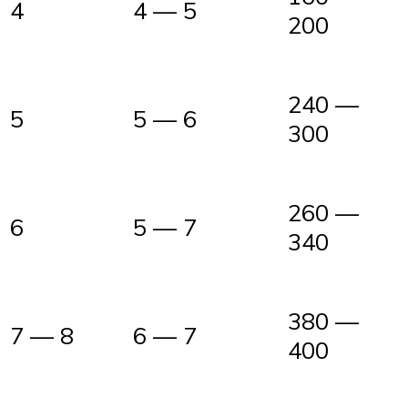
4
4 — 5
200
240 —
5
5 — 6
300
260 —
6
5 — 7
340
380 —
7 — 8
6 — 7
400