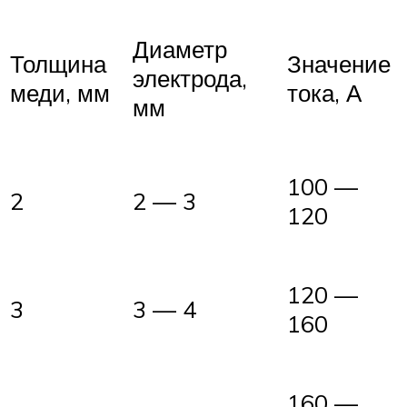
Диаметр
Толщина
Значение
электрода,
меди, мм
тока, А
мм
100 —
2
2 — 3
120
120 —
3
3 — 4
160
160 —