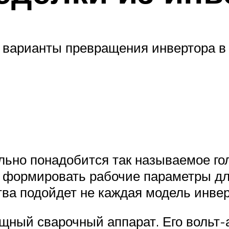
 варианты превращения инвертора в 
ьно понадобится так называемое гол
т формировать рабочие параметры дл
ства подойдет не каждая модель инвер
щный сварочный аппарат. Его вольт