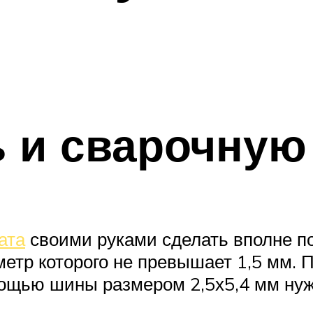
 и сварочную
ата
своими руками сделать вполне по
етр которого не превышает 1,5 мм. 
ощью шины размером 2,5х5,4 мм нуж