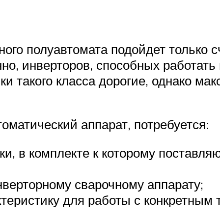
ного полуавтомата подойдет только 
но, инверторов, способных работать 
ки такого класса дорогие, однако ма
оматический аппарат, потребуется:
ки, в комплекте к которому поставля
нверторному сварочному аппарату;
теристику для работы с конкретным 