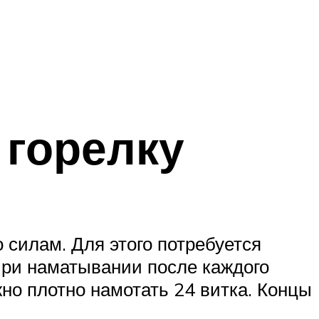
 горелку
 силам. Для этого потребуется
При наматывании после каждого
но плотно намотать 24 витка. Концы