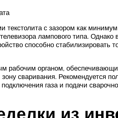
ата
и текстолита с зазором как минимум
телевизора лампового типа. Однако 
ройство способно стабилизировать т
ым рабочим органом, обеспечивающим 
 зону сваривания. Рекомендуется по
я подключения газа и подачи сварочно
делки из инв