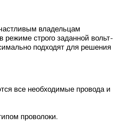
счастливым владельцам
в режиме строго заданной вольт-
ксимально подходят для решения
ются все необходимые провода и
типом проволоки.