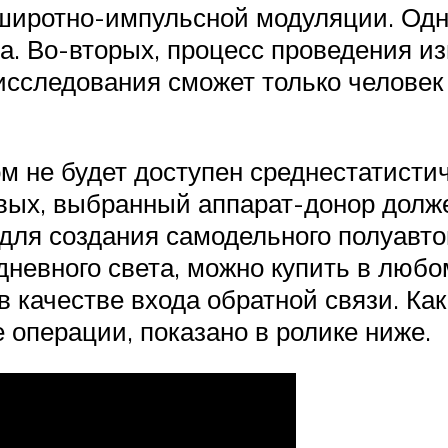
иротно-импульсной модуляции. Одна
ра. Во-вторых, процесс проведения и
 исследования сможет только человек
м не будет доступен среднестатисти
рвых, выбранный аппарат-донор долж
для создания самодельного полуавт
дневного света, можно купить в любо
в качестве входа обратной связи. Ка
операции, показано в ролике ниже.