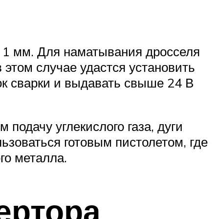
 1 мм. Для наматывания дросселя
в этом случае удастся установить
ок сварки и выдавать свыше 24 В
подачу углекислого газа, дуги
льзоваться готовым пистолетом, где
го металла.
ертора