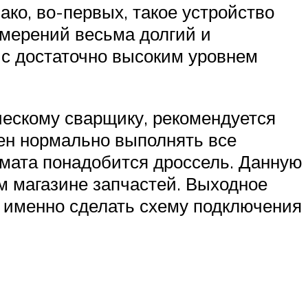
ко, во-первых, такое устройство
змерений весьма долгий и
 с достаточно высоким уровнем
ческому сварщику, рекомендуется
ен нормально выполнять все
омата понадобится дроссель. Данную
м магазине запчастей. Выходное
к именно сделать схему подключения