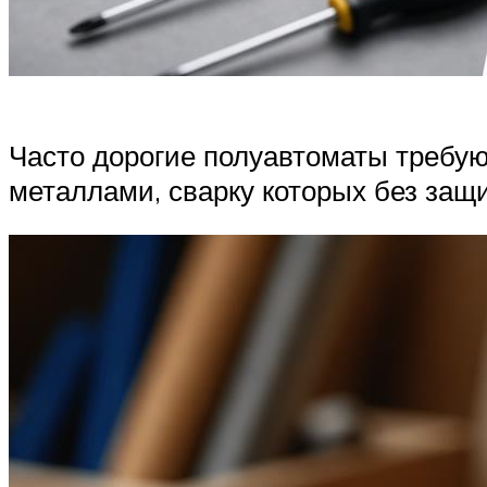
Часто дорогие полуавтоматы требую
металлами, сварку которых без защи