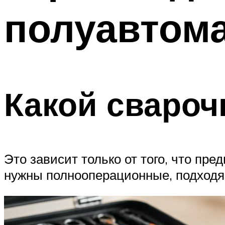
полуавтом
Какой свароч
Это зависит только от того, что пр
нужны полнооперационные, подходящ