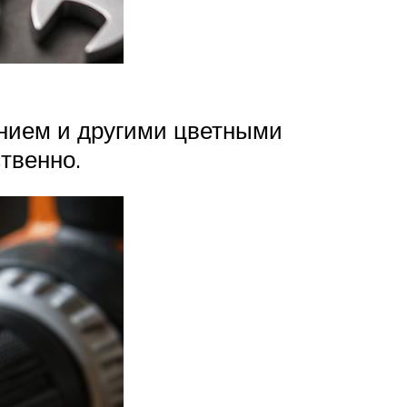
инием и другими цветными
твенно.