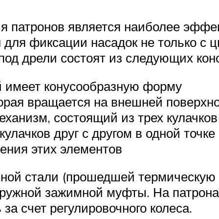
ия патронов является наиболее эффек
 для фиксации насадок не только с 
од дрели состоят из следующих кон
й имеет конусообразную форму
орая вращается на внешней поверхн
еханизм, состоящий из трех кулачко
кулачков друг с другом в одной точке
ения этих элементов
нной стали (прошедшей термическую о
аружной зажимной муфты. На патрона
за счет регулировочного колеса.