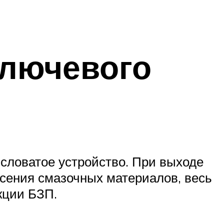
ключевого
словатое устройство. При выходе
есения смазочных материалов, весь
кции БЗП.