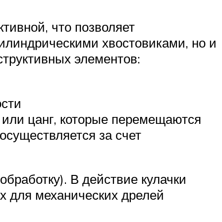
тивной, что позволяет
цилиндрическими хвостовиками, но и
структивных элементов:
ости
в или цанг, которые перемещаются
 осуществляется за счет
бработку). В действие кулачки
х для механических дрелей