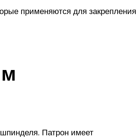
торые применяются для закрепления
ым
 шпинделя. Патрон имеет