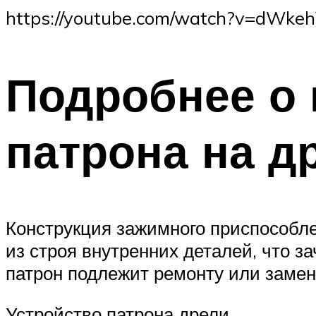
https://youtube.com/watch?v=dWke
Подробнее о 
патрона на д
Конструкция зажимного приспособле
из строя внутренних деталей, что з
патрон подлежит ремонту или замен
Устройство патрона дрели