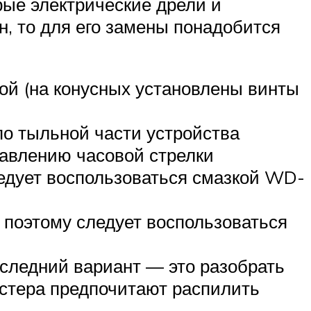
рые электрические дрели и
н, то для его замены понадобится
бой (на конусных установлены винты
 по тыльной части устройства
равлению часовой стрелки
ледует воспользоваться смазкой WD-
 поэтому следует воспользоваться
последний вариант — это разобрать
астера предпочитают распилить