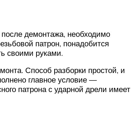
и после демонтажа, необходимо
резьбовой патрон, понадобится
ть своими руками.
монта. Способ разборки простой, и
полнено главное условие —
ного патрона с ударной дрели имеет