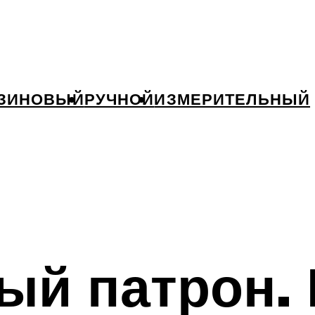
ЗИНОВЫЙ
РУЧНОЙ
ИЗМЕРИТЕЛЬНЫЙ
й патрон. 