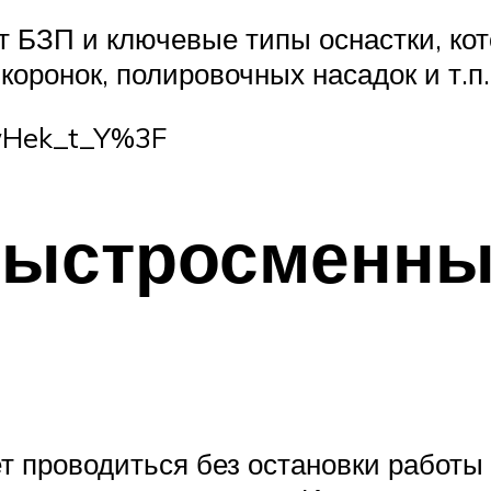
т БЗП и ключевые типы оснастки, ко
коронок, полировочных насадок и т.п.
wHek_t_Y%3F
быстросменн
т проводиться без остановки работы