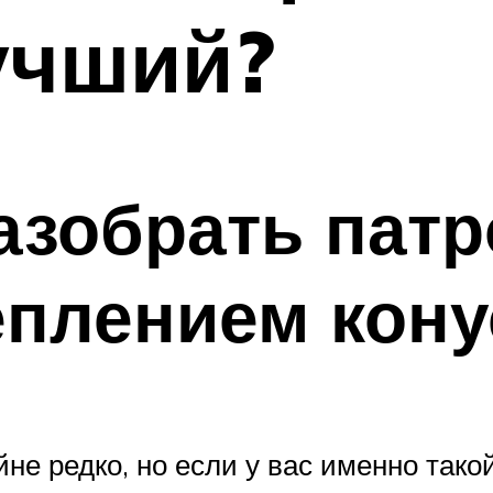
учший?
азобрать патр
плением кону
не редко, но если у вас именно такой