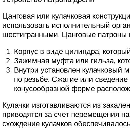
Цанговая или кулачковая конструкц
использовать исполнительный орган
шестигранными. Цанговые патроны п
Корпус в виде цилиндра, которы
Зажимная муфта или гильза, кот
Внутри установлен кулачковый м
по резьбе. Сжатие или сведение 
конусообразной форме располож
Кулачки изготавливаются из закале
приводятся за счет перемещения н
схождение кулачков обеспечивалось 