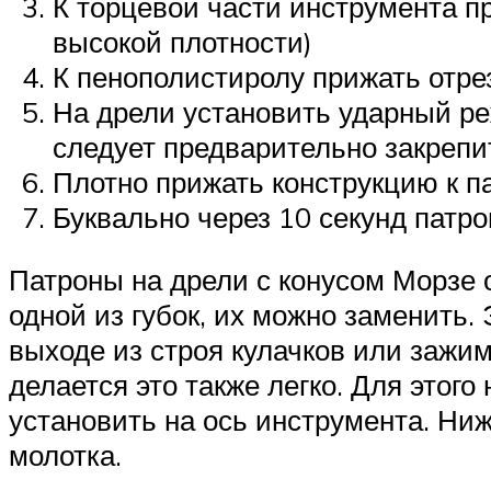
К торцевой части инструмента п
высокой плотности)
К пенополистиролу прижать отре
На дрели установить ударный реж
следует предварительно закрепи
Плотно прижать конструкцию к па
Буквально через 10 секунд патро
Патроны на дрели с конусом Морзе о
одной из губок, их можно заменить.
выходе из строя кулачков или зажим
делается это также легко. Для этог
установить на ось инструмента. Ниж
молотка.