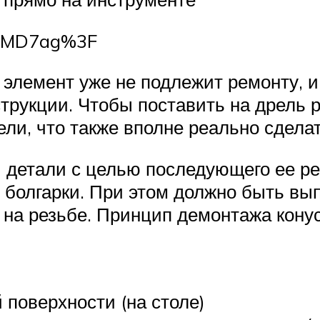
FcMD7ag%3F
, элемент уже не подлежит ремонту, 
трукции. Чтобы поставить на дрель 
ли, что также вполне реально сдела
 детали с целью последующего ее ре
 болгарки. При этом должно быть вы
 на резьбе. Принцип демонтажа конус
 поверхности (на столе)