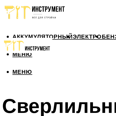
АККУМУЛЯТОРНЫЙ
ЭЛЕКТРО
БЕН
МЕНЮ
МЕНЮ
Сверлильны