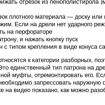
рижать отрезок из пенополистирола 
зок плотного материала — доску или
им. Если на дрели нет ударного режи
ть на перфораторе
трону, и нажать кнопку пуск
н с типом крепления в виде конуса с
тносятся к категории разборных, поэ
 Это единственный тип патрона на др
ной муфты, отремонтировать его. Ес
о необходимо запрессовать наружную
е на видео показано, как можно раз