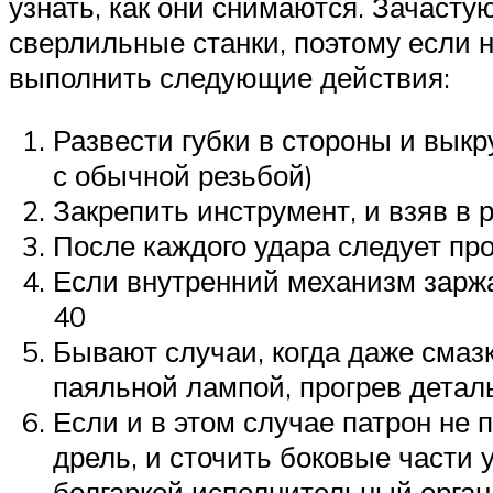
узнать, как они снимаются. Зачасту
сверлильные станки, поэтому если н
выполнить следующие действия:
Развести губки в стороны и вык
с обычной резьбой)
Закрепить инструмент, и взяв в 
После каждого удара следует пр
Если внутренний механизм заржа
40
Бывают случаи, когда даже смаз
паяльной лампой, прогрев детал
Если и в этом случае патрон не 
дрель, и сточить боковые части
болгаркой исполнительный орган