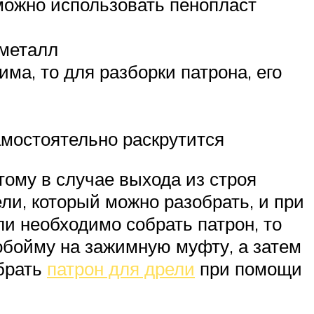
(можно использовать пенопласт
 металл
ма, то для разборки патрона, его
амостоятельно раскрутится
тому в случае выхода из строя
ели, который можно разобрать, и при
ли необходимо собрать патрон, то
 обойму на зажимную муфту, а затем
обрать
патрон для дрели
при помощи