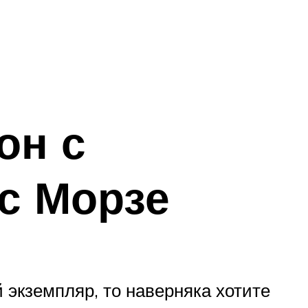
он с
с Морзе
 экземпляр, то наверняка хотите