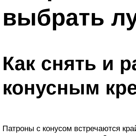
выбрать л
Как снять и р
конусным кре
Патроны с конусом встречаются край