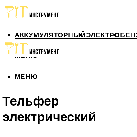
АККУМУЛЯТОРНЫЙ
ЭЛЕКТРО
БЕН
МЕНЮ
МЕНЮ
Тельфер
электрический