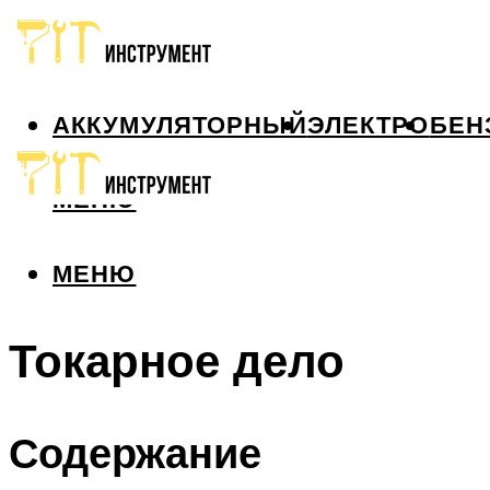
АККУМУЛЯТОРНЫЙ
ЭЛЕКТРО
БЕН
МЕНЮ
МЕНЮ
Токарное дело
Содержание