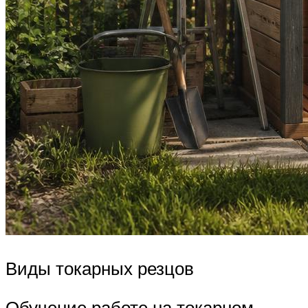
Виды токарных резцов
Обучение работе на токарном