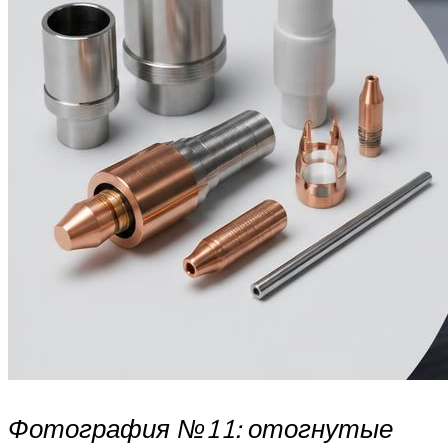
Фотография №11: отогнутые