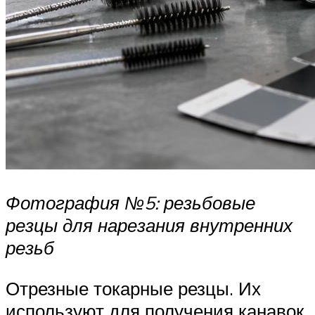
Фотография №5: резьбовые
резцы для нарезания внутренних
резьб
Отрезные токарные резцы. Их
используют для получения канавок