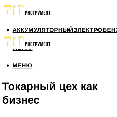
АККУМУЛЯТОРНЫЙ
ЭЛЕКТРО
БЕН
МЕНЮ
МЕНЮ
Токарный цех как
бизнес