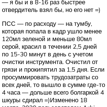
— я бы и в 8-16 раз быстрее
отвердитель взял бы, но его нет =)
ПСС — по расходу — на тумбу,
которая попала в кадр ушло менее
120мл зеленой и меньше 80мл
серой, красил в течении 2,5 дней
по 15-30 минут в день с учетом
очистки инструмента. Очистил от
грязи и прокипятил за 1,5 дня. Если
просуммировать трудозатраты со
всех дней, то вышло в сумме где-то
4 часа — дольше всего болгаркой 4
шкуры сдирал =)Изменено 18