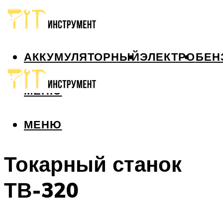
АККУМУЛЯТОРНЫЙ
ЭЛЕКТРО
БЕН
МЕНЮ
МЕНЮ
Токарный станок
ТВ-320