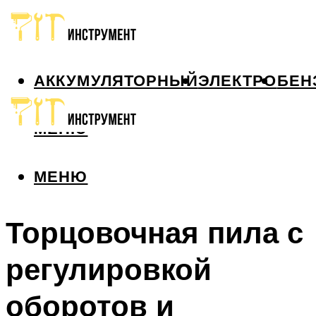
АККУМУЛЯТОРНЫЙ
ЭЛЕКТРО
БЕН
МЕНЮ
МЕНЮ
Торцовочная пила с
регулировкой
оборотов и