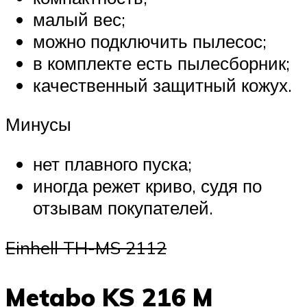
малый вес;
можно подключить пылесос;
в комплекте есть пылесборник;
качественный защитный кожух.
Минусы
нет плавного пуска;
иногда режет криво, судя по
отзывам покупателей.
Einhell TH-MS 2112
Metabo KS 216 M