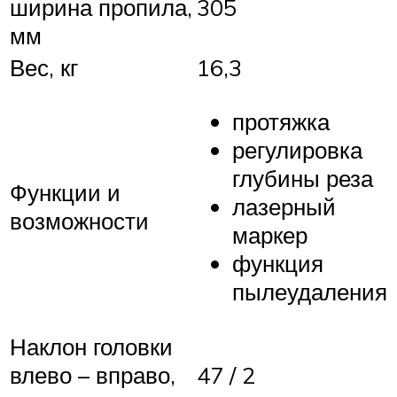
ширина пропила,
305
мм
Вес, кг
16,3
протяжка
регулировка
глубины реза
Функции и
лазерный
возможности
маркер
функция
пылеудаления
Наклон головки
влево – вправо,
47 / 2