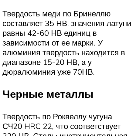
Твердость меди по Бринеллю
составляет 35 НВ, значения латуни
равны 42-60 НВ единиц в
зависимости от ее марки. У
алюминия твердость находится в
диапазоне 15-20 НВ, а у
дюралюминия уже 70НВ.
Черные металлы
Твердость по Роквеллу чугуна
СЧ20 HRC 22, что соответствует
220 НВ. Сталь: инструментальная –