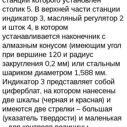
столик 5. В верхней части станции
индикатор 3, масляный регулятор 2
и шток 4, в котором
устанавливается наконечник с
алмазным конусом (имеющим угол
при вершине 120 и радиус
закругления 0,2 мм) или стальным
шариком диаметром 1,588 мм.
Индикатор 3 представляет собой
циферблат, на котором нанесены
две шкалы (черная и красная) и
имеются две стрелки – большая
(указатель твердости) и маленькая
– для контроля величины