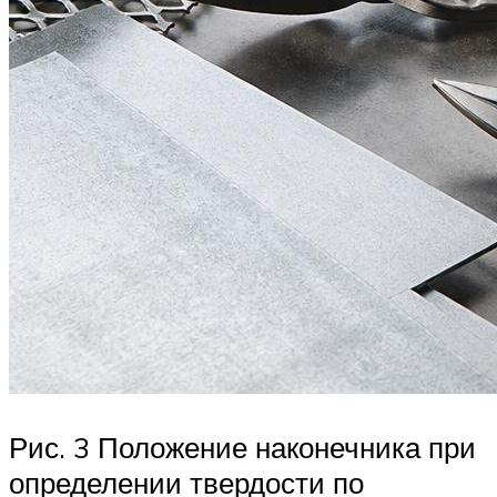
Рис. 3 Положение наконечника при
определении твердости по