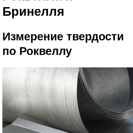
Бринелля
Измерение твердости
по Роквеллу