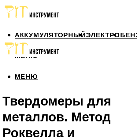
АККУМУЛЯТОРНЫЙ
ЭЛЕКТРО
БЕН
МЕНЮ
МЕНЮ
Твердомеры для
металлов. Метод
Роквелла и