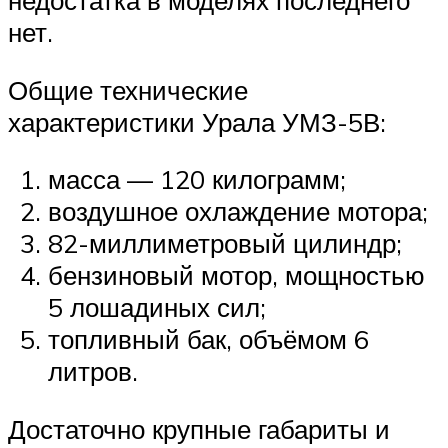
недостатка в моделях последнего
нет.
Общие технические
характеристики Урала УМЗ-5В:
масса — 120 килограмм;
воздушное охлаждение мотора;
82-миллиметровый цилиндр;
бензиновый мотор, мощностью
5 лошадиных сил;
топливный бак, объёмом 6
литров.
Достаточно крупные габариты и