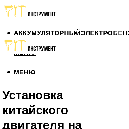
АККУМУЛЯТОРНЫЙ
ЭЛЕКТРО
БЕН
МЕНЮ
МЕНЮ
Установка
китайского
двигателя на