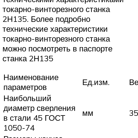
токарно-винторезного станка
2Н135. Более подробно
технические характеристики
токарно-винторезного станка
можно посмотреть в паспорте
станка 2Н135
Наименование
Ед.изм.
В
параметров
Наибольший
диаметр сверления
мм
3
в стали 45 ГОСТ
1050-74