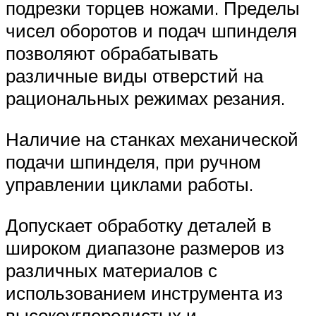
подрезки торцев ножами. Пределы
чисел оборотов и подач шпинделя
позволяют обрабатывать
различные виды отверстий на
рациональных режимах резания.
Наличие на станках механической
подачи шпинделя, при ручном
управлении циклами работы.
Допускает обработку деталей в
широком диапазоне размеров из
различных материалов с
использованием инструмента из
высокоуглеродистых и