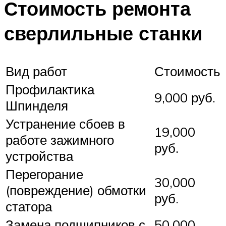
Стоимость ремонта
сверлильные станки
Вид работ
Стоимость
Профилактика
9,000 руб.
Шпинделя
Устранение сбоев в
19,000
работе зажимного
руб.
устройства
Перегорание
30,000
(повреждение) обмотки
руб.
статора
Замена подшипников с
50,000