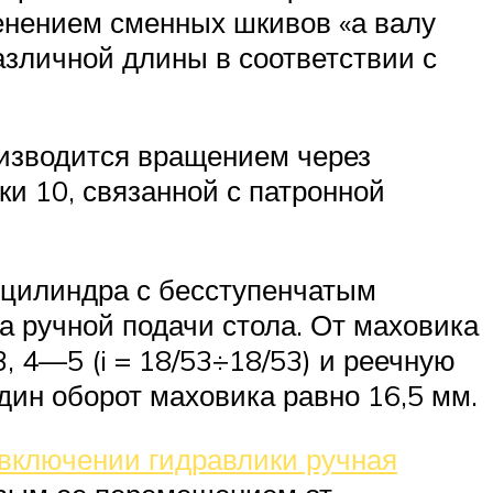
енением сменных шкивов «а валу
зличной длины в соответствии с
оизводится вращением через
и 10, связанной с патронной
оцилиндра с бесступенчатым
 ручной подачи стола. От маховика
 4—5 (i = 18/53÷18/53) и реечную
дин оборот маховика равно 16,5 мм.
включении гидравлики ручная