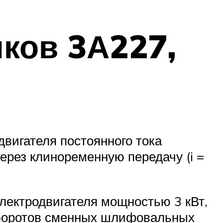
ков 3А227,
вигателя постоянного тока
ерез клиноременную передачу (i =
ектродвигателя мощностью 3 кВт,
оборотов сменных шлифовальных