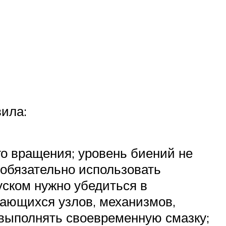
ила:
го вращения; уровень биений не
 обязательно использовать
уском нужно убедиться в
ающихся узлов, механизмов,
 выполнять своевременную смазку;