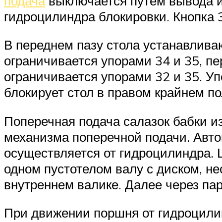
подача
выключается путем вывода и
гидроцилиндра блокировки. Кнопка 
В переднем пазу стола устанавлива
ограничивается упорами 34 и 35, п
ограничивается упорами 32 и 35. У
блокирует стол в правом крайнем п
Поперечная подача салазок бабки и
механизма поперечной подачи. Авто
осуществляется от гидроцилиндра. 
одном пустотелом валу с диском, не
внутреннем валике. Далее через пар
При движении поршня от гидроцилин