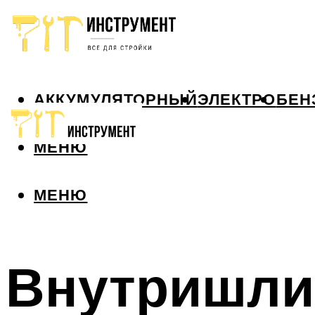
АККУМУЛЯТОРНЫЙ
ЭЛЕКТРО
БЕН
МЕНЮ
МЕНЮ
Внутришли