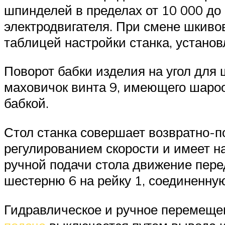
шпинделей в пределах от 10 000 до
электродвигателя. При смене шкиво
таблицей настройки станка, установ
Поворот бабки изделия на угол для
маховичок винта 9, имеющего шароо
бабкой.
Стол станка совершает возвратно-
регулированием скорости и имеет н
ручной подачи стола движение пере
шестерню 6 на рейку 1, соединенну
Гидравлическое и ручное перемещен