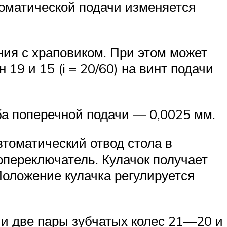
томатической подачи изменяется
ия с храповиком. При этом может
9 и 15 (i = 20/60) на винт подачи
а поперечной подачи — 0,0025 мм.
втоматический отвод стола в
переключатель. Кулачок получает
оложение кулачка регулируется
 и две пары зубчатых колес 21—20 и