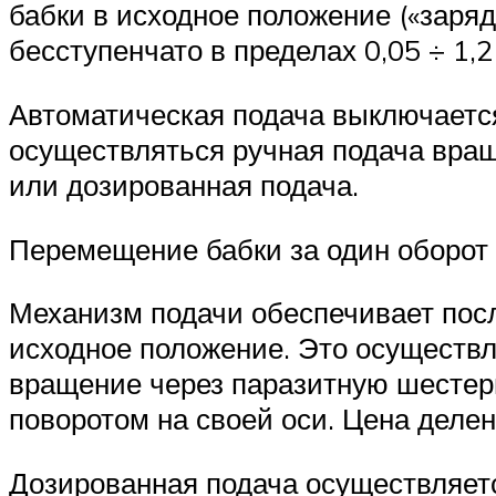
бабки в исходное положение («заря
бесступенчато в пределах 0,05 ÷ 1,2
Автоматическая подача выключается
осуществляться ручная подача враще
или дозированная подача.
Перемещение бабки за один оборот
Механизм подачи обеспечивает посл
исходное положение. Это осуществ
вращение через паразитную шестерн
поворотом на своей оси. Цена деле
Дозированная подача осуществляетс