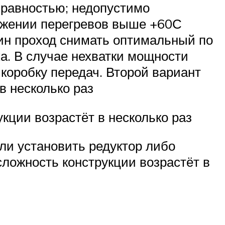
правностью; недопустимо
ружении перегревов выше +60С
дин проход снимать оптимальный по
ка. В случае нехватки мощности
 коробку передач. Второй вариант
в несколько раз
кции возрастёт в несколько раз
ли установить редуктор либо
сложность конструкции возрастёт в