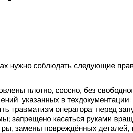
я
ах нужно соблюдать следующие прав
овлены плотно, соосно, без свободно
ний, указанных в техдокументации;
ть травматизм оператора; перед зап
мы; запрещено касаться руками вращ
отры, замены повреждённых деталей,