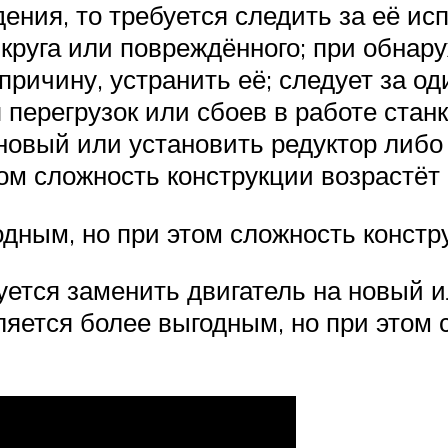
ения, то требуется следить за её ис
круга или повреждённого; при обна
причину, устранить её; следует за о
перегрузок или сбоев в работе стан
новый или установить редуктор либо
ом сложность конструкции возрастёт 
дным, но при этом сложность констру
уется заменить двигатель на новый и
ляется более выгодным, но при этом 