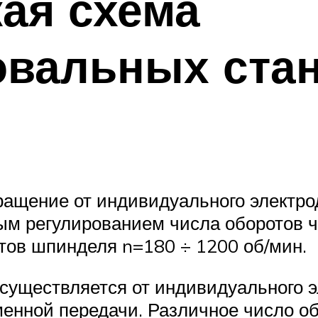
ая схема
вальных стан
ащение от индивидуального электрод
ым регулированием числа оборотов ч
отов шпинделя n=180 ÷ 1200 об/мин.
уществляется от индивидуального эл
менной передачи. Различное число 