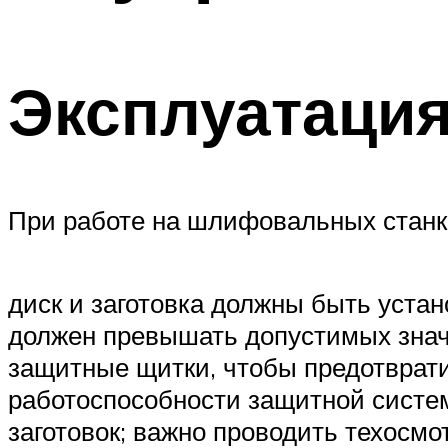
Эксплуатаци
При работе на шлифовальных станк
диск и заготовка должны быть устан
должен превышать допустимых значе
защитные щитки, чтобы предотврати
работоспособности защитной систе
заготовок; важно проводить техосм