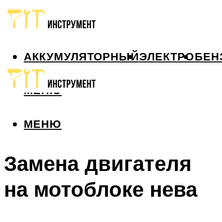
АККУМУЛЯТОРНЫЙ
ЭЛЕКТРО
БЕН
МЕНЮ
МЕНЮ
Замена двигателя
на мотоблоке нева