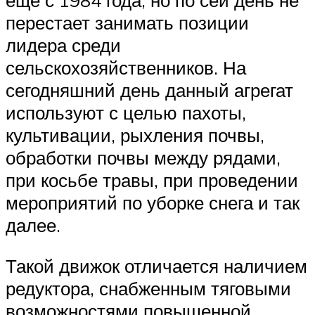
еще с 1984 года, но по сей день не
перестает занимать позиции
лидера среди
сельскохозяйственников. На
сегодняшний день данный агрегат
используют с целью пахоты,
культивации, рыхления почвы,
обработки почвы между рядами,
при косьбе травы, при проведении
мероприятий по уборке снега и так
далее.
Такой движок отличается наличием
редуктора, снабженным тяговыми
возможностями повышенной