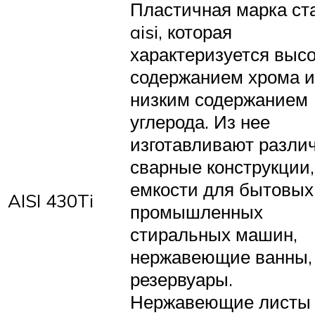
Пластичная марка ст
aisi, которая
характеризуется выс
содержанием хрома и
низким содержанием
углерода. Из нее
изготавливают разли
сварные конструкции,
емкости для бытовых
AISI 430Ti
промышленных
стиральных машин,
нержавеющие ванны,
резервуары.
Нержавеющие листы a