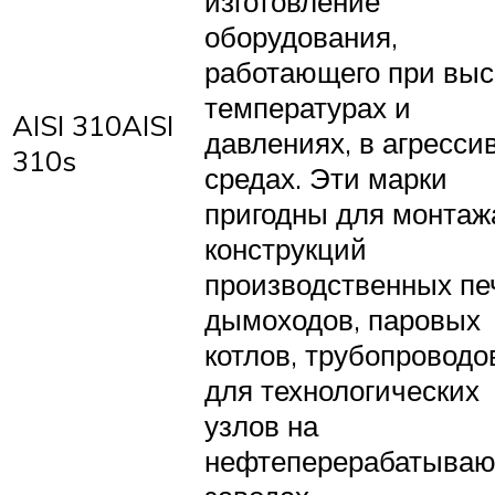
изготовление
оборудования,
работающего при выс
температурах и
AISI 310AISI
давлениях, в агресси
310s
средах. Эти марки
пригодны для монтаж
конструкций
производственных пе
дымоходов, паровых
котлов, трубопроводо
для технологических
узлов на
нефтеперерабатыва