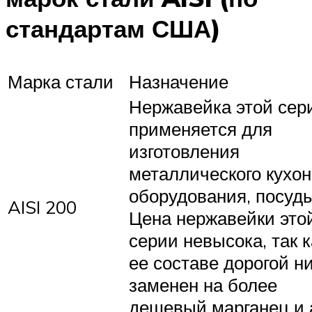
стандартам США)
Марка стали
Назначение
Нержавейка этой сер
применяется для
изготовления
металлического кухон
оборудования, посуды
AISI 200
Цена нержавейки это
серии невысока, так к
ее составе дорогой н
заменен на более
дешевый марганец и 