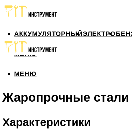
АККУМУЛЯТОРНЫЙ
ЭЛЕКТРО
БЕН
МЕНЮ
МЕНЮ
Жаропрочные стали
Характеристики