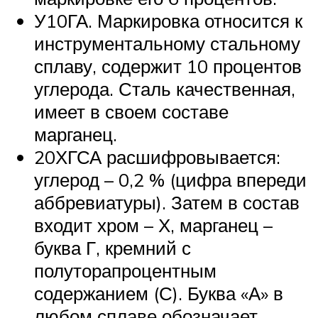
У10ГА. Маркировка относится к
инструментальному стальному
сплаву, содержит 10 процентов
углерода. Сталь качественная,
имеет в своем составе
марганец.
20ХГСА расшифровывается:
углерод – 0,2 % (цифра впереди
аббревиатуры). Затем в состав
входит хром – Х, марганец –
буква Г, кремний с
полуторапроцентным
содержанием (С). Буква «А» в
любом сплаве обозначает