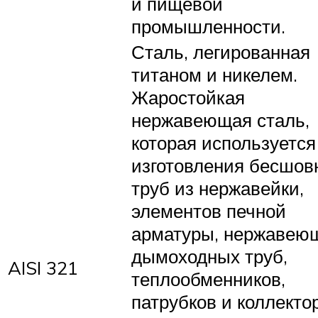
и пищевой
промышленности.
Сталь, легированная
титаном и никелем.
Жаростойкая
нержавеющая сталь,
которая используется
изготовления бесшов
труб из нержавейки,
элементов печной
арматуры, нержавею
дымоходных труб,
AISI 321
теплообменников,
патрубков и коллекто