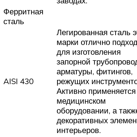
заводах.
Ферритная
сталь
Легированная сталь э
марки отлично подхо
для изготовления
запорной трубопрово
арматуры, фитингов,
AISI 430
режущих инструменто
Активно применяется
медицинском
оборудовании, а такж
декоративных элемен
интерьеров.