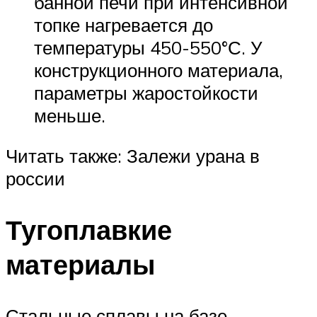
банной печи при интенсивной
топке нагревается до
температуры 450-550°С. У
конструкционного материала,
параметры жаростойкости
меньше.
Читать также: Залежи урана в
россии
Тугоплавкие
материалы
Стальные сплавы на базе