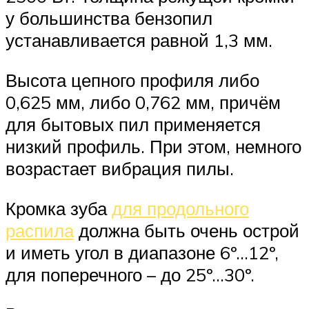
у большинства бензопил
устанавливается равной 1,3 мм.
Высота цепного профиля либо
0,625 мм, либо 0,762 мм, причём
для бытовых пил применяется
низкий профиль. При этом, немного
возрастает вибрация пилы.
Кромка зуба
для продольного
распила
должна быть очень острой
и иметь угол в диапазоне 6º…12º,
для поперечного – до 25º…30º.