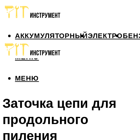
АККУМУЛЯТОРНЫЙ
ЭЛЕКТРО
БЕН
МЕНЮ
МЕНЮ
Заточка цепи для
продольного
пиления