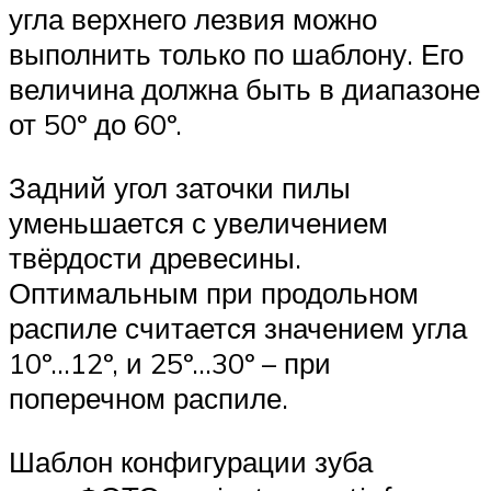
угла верхнего лезвия можно
выполнить только по шаблону. Его
величина должна быть в диапазоне
от 50º до 60º.
Задний угол заточки пилы
уменьшается с увеличением
твёрдости древесины.
Оптимальным при продольном
распиле считается значением угла
10º…12º, и 25º…30º – при
поперечном распиле.
Шаблон конфигурации зуба