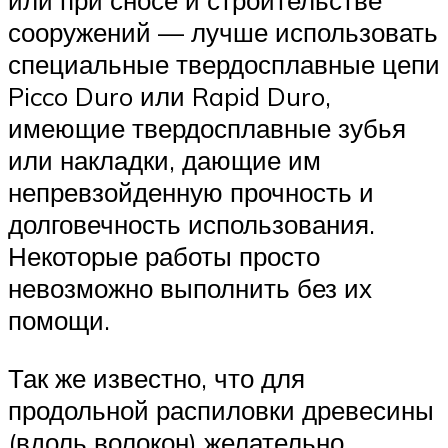
или при сносе и строительстве
сооружений — лучше использовать
специальные твердосплавные цепи
Picco Duro или Rapid Duro,
имеющие твердосплавные зубья
или накладки, дающие им
непревзойденную прочность и
долговечность использования.
Некоторые работы просто
невозможно выполнить без их
помощи.
Так же известно, что для
продольной распиловки древесины
(вдоль волокон) желательно