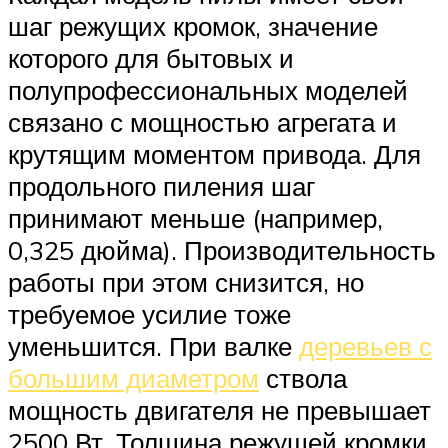
шаг режущих кромок, значение
которого для бытовых и
полупрофессиональных моделей
связано с мощностью агрегата и
крутящим моментом привода. Для
продольного пиления шаг
принимают меньше (например,
0,325 дюйма). Производительность
работы при этом снизится, но
требуемое усилие тоже
уменьшится. При валке
деревьев с
большим диаметром
ствола
мощность двигателя не превышает
2500 Вт. Толщина режущей кромки