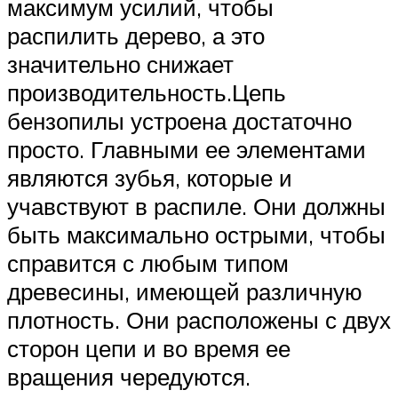
максимум усилий, чтобы
распилить дерево, а это
значительно снижает
производительность.Цепь
бензопилы устроена достаточно
просто. Главными ее элементами
являются зубья, которые и
учавствуют в распиле. Они должны
быть максимально острыми, чтобы
справится с любым типом
древесины, имеющей различную
плотность. Они расположены с двух
сторон цепи и во время ее
вращения чередуются.