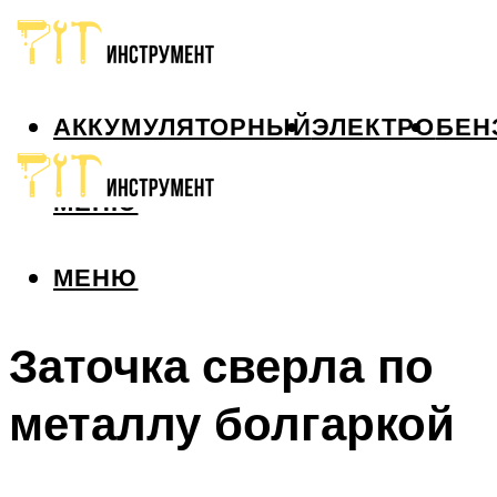
АККУМУЛЯТОРНЫЙ
ЭЛЕКТРО
БЕН
МЕНЮ
МЕНЮ
Заточка сверла по
металлу болгаркой