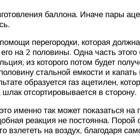
зготовления баллона. Иначе пары аце
сь.
помощи перегородки, которая должна
 его на 2 половины. Одна часть этог
льция, из которого потом будет полу
половину стальной емкости и капать
льтате образуется газ ацетилен, кот
а шлак отсортировывается в сторону.
 это именно так может показаться на 
обная реакция не постоянна. Порой о
о взлететь на воздух, благодаря сам