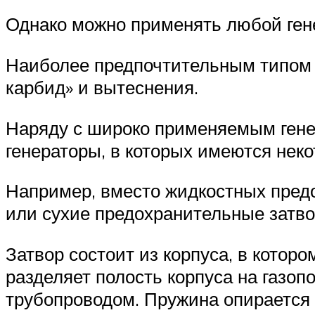
Однако можно применять любой ген
Наиболее предпочтительным типом 
карбид» и вытеснения.
Наряду с широко применяемым ген
генераторы, в которых имеются нек
Например, вместо жидкостных пред
или сухие предохранительные затв
Затвор состоит из корпуса, в кото
разделяет полость корпуса на газо
трубопроводом. Пружина опирается 