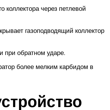
о коллектора через петлевой
крывает газоподводящий коллектор
и при обратном ударе.
ератор более мелким карбидом в
устройство