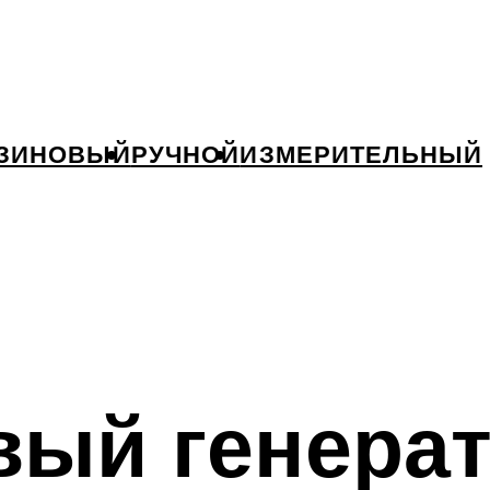
ЗИНОВЫЙ
РУЧНОЙ
ИЗМЕРИТЕЛЬНЫЙ
вый генера