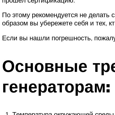
По этому рекомендуется не делать 
образом вы убережете себя и тех, к
Если вы нашли погрешность, пожалу
Основные тр
генераторам:
Температура окружающей среды,