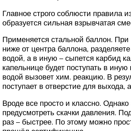
Главное строго соблюсти правила и
образуется сильная взрывчатая сме
Применяется стальной баллон. При 
ниже от центра баллона, разделяете
водой, а в иную – сыпется карбид ка
капельнице будет поступать в иную 
водой вызовет хим. реакцию. В резу
поступает в отверстие для выхода, 
Вроде все просто и классно. Однако
предусмотреть скачки давления. Под
раз – быстрее. По этому можно прост
прошёл сертификацию.