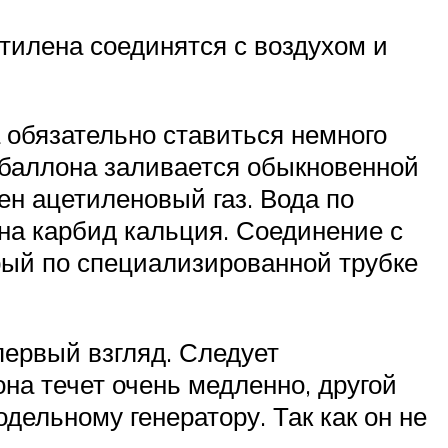
тилена соединятся с воздухом и
 обязательно ставиться немного
о баллона заливается обыкновенной
чен ацетиленовый газ. Вода по
 на карбид кальция. Соединение с
орый по специализированной трубке
первый взгляд. Следует
на течет очень медленно, другой
одельному генератору. Так как он не