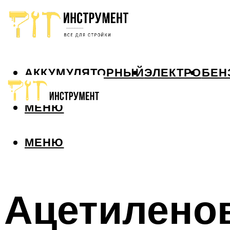
АККУМУЛЯТОРНЫЙ
ЭЛЕКТРО
БЕН
МЕНЮ
МЕНЮ
Ацетилено