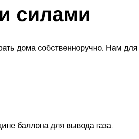
и силами
рать дома собственноручно. Нам для
дине баллона для вывода газа.