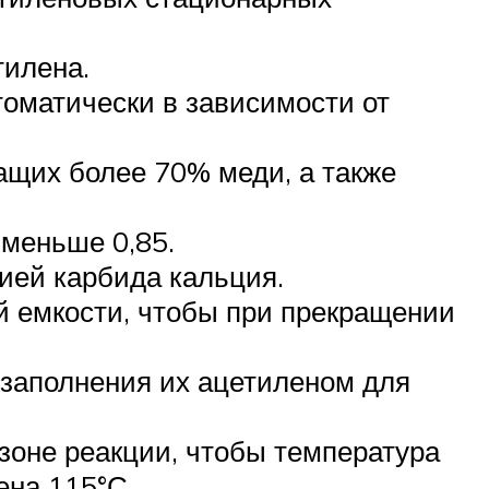
тилена.
томатически в зависимости от
ащих более 70% меди, а также
меньше 0,85.
ией карбида кальция.
й емкости, чтобы при прекращении
 заполнения их ацетиленом для
зоне реакции, чтобы температура
ена 115°С.