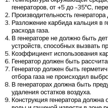
генераторов, от +5 до -35°С, пер
Производительность генератора 
Разложение карбида кальция в г
расхода газа.
В генераторе не должно быть де
устройств, способных вызвать пр
Коэффициент использования кар
Генератор должен быть рассчита
Генератор должен быть герметич
отбора газа не происходил выбр
В генераторах должна быть пред
удаления остатков воздуха.
Конструкция генератора должна 
воды и гашеной извести в зоне 