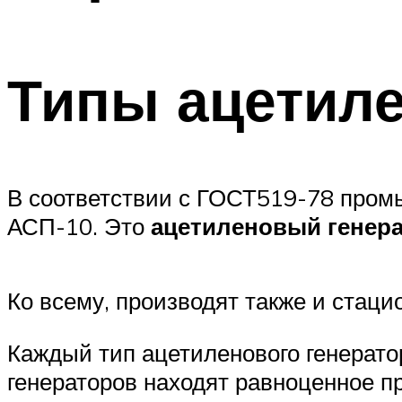
Типы ацетил
В соответствии с ГОСТ519-78 пром
АСП-10. Это
ацетиленовый генер
Ко всему, производят также и стац
Каждый тип ацетиленового генератор
генераторов находят равноценное п