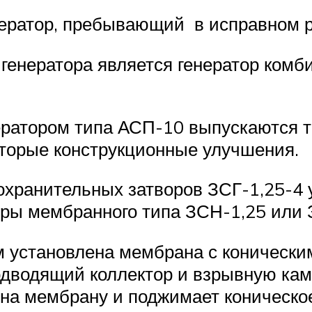
ератор, пребывающий в исправном р
генератора является генератор комб
ератором типа АСП-10 выпускаются 
оторые конструкционные улучшения.
охранительных затворов ЗСГ-1,25-4
оры мембранного типа ЗСН-1,25 или 
ром установлена мембрана с коничес
подводящий коллектор и взрывную ка
на мембрану и поджимает коническое