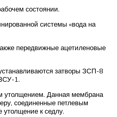
абочем состоянии.
инированной системы «вода на
также передвижные ацетиленовые
 устанавливаются затворы ЗСП-8
ЗСУ-1.
ким утолщением. Данная мембрана
меру, соединенные петлевым
 утолщение к седлу.