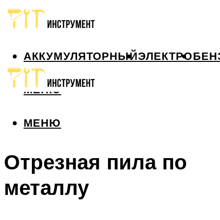
АККУМУЛЯТОРНЫЙ
ЭЛЕКТРО
БЕН
МЕНЮ
МЕНЮ
Отрезная пила по
металлу