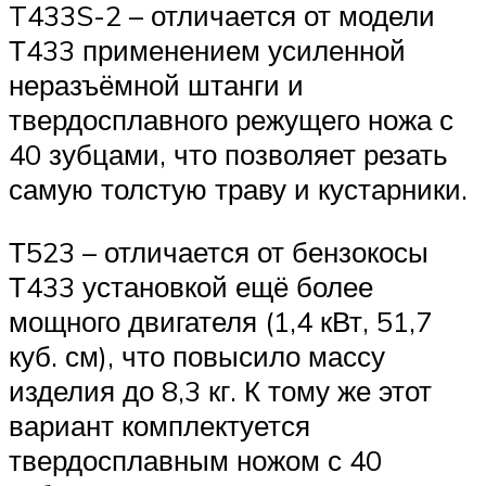
T433S-2 – отличается от модели
Т433 применением усиленной
неразъёмной штанги и
твердосплавного режущего ножа с
40 зубцами, что позволяет резать
самую толстую траву и кустарники.
Т523 – отличается от бензокосы
Т433 установкой ещё более
мощного двигателя (1,4 кВт, 51,7
куб. см), что повысило массу
изделия до 8,3 кг. К тому же этот
вариант комплектуется
твердосплавным ножом с 40