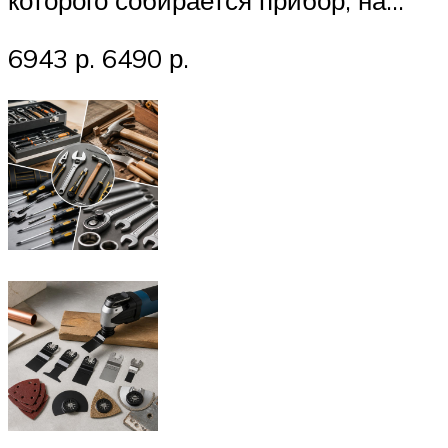
которого собирается прибор, на…
6943 р. 6490 р.