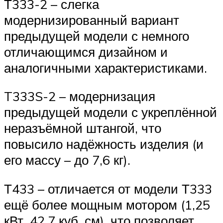
Т333-2 – слегка
модернизированный вариант
предыдущей модели с немного
отличающимся дизайном и
аналогичными характеристиками.
T333S-2 – модернизация
предыдущей модели с укреплённой
неразъёмной штангой, что
повысило надёжность изделия (и
его массу – до 7,6 кг).
Т433 – отличается от модели Т333
ещё более мощным мотором (1,25
кВт, 42,7 куб. см), что позволяет