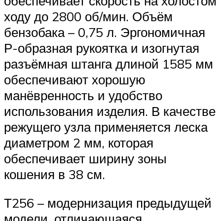
обеспечивает скорость на холостом
ходу до 2800 об/мин. Объём
бензобака – 0,75 л. Эргономичная
Р-образная рукоятка и изогнутая
разъёмная штанга длиной 1585 мм
обеспечивают хорошую
манёвренность и удобство
использования изделия. В качестве
режущего узла применяется леска
диаметром 2 мм, которая
обеспечивает ширину зоны
кошения в 38 см.
Т256 – модернизация предыдущей
модели, отличающаяся