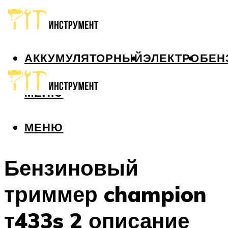
АККУМУЛЯТОРНЫЙ
ЭЛЕКТРО
БЕН
МЕНЮ
МЕНЮ
Бензиновый
триммер champion
т433s 2 описание