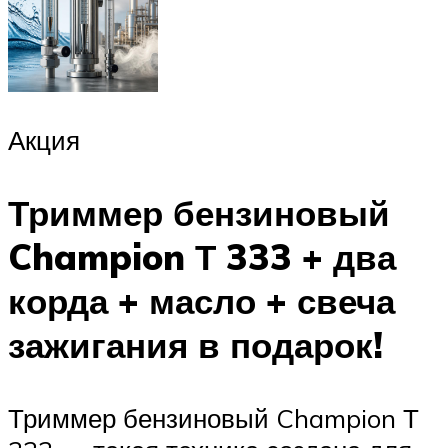
Акция
Триммер бензиновый
Champion Т 333 + два
корда + масло + свеча
зажигания в подарок!
Триммер бензиновый Champion Т