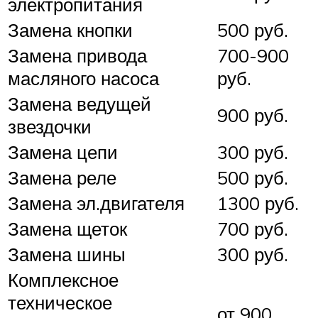
электропитания
Замена кнопки
500 руб.
Замена привода
700-900
масляного насоса
руб.
Замена ведущей
900 руб.
звездочки
Замена цепи
300 руб.
Замена реле
500 руб.
Замена эл.двигателя
1300 руб.
Замена щеток
700 руб.
Замена шины
300 руб.
Комплексное
техническое
от 900