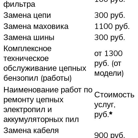
фильтра
Замена цепи
300 руб.
Замена маховика
1100 руб.
Замена шины
300 руб.
Комплексное
от 1300
техническое
руб. (от
обслуживание цепных
модели)
бензопил (работы)
Наименование работ по
Стоимость
ремонту цепных
услуг,
электропил и
руб.
*
аккумуляторных пил
Замена кабеля
900 руб.