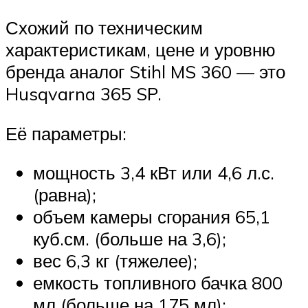
Схожий по техническим
характеристикам, цене и уровню
бренда аналог Stihl MS 360 — это
Husqvarna 365 SP.
Её параметры:
мощность 3,4 кВт или 4,6 л.с.
(равна);
объем камеры сгорания 65,1
куб.см. (больше на 3,6);
вес 6,3 кг (тяжелее);
емкость топливного бачка 800
мл (больше на 175 мл);