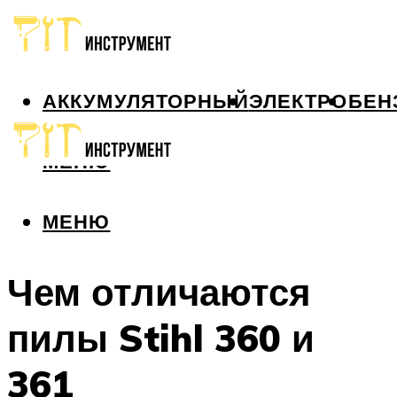
АККУМУЛЯТОРНЫЙ
ЭЛЕКТРО
БЕН
МЕНЮ
МЕНЮ
Чем отличаются
пилы Stihl 360 и
361