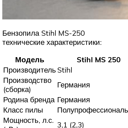
Бензопила Stihl MS-250
технические характеристики:
Модель
Stihl MS 250
Производитель
Stihl
Производство
Германия
(сборка)
Родина бренда
Германия
Класс пилы
Полупрофессиональ
Мощность, л.с.
3,1 (2,3)