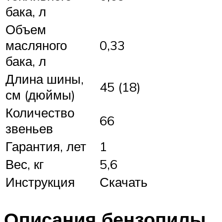
бака, л
Объем
масляного
0,33
бака, л
Длина шины,
45 (18)
см (дюймы)
Количество
66
звеньев
Гарантия, лет
1
Вес, кг
5,6
Инструкция
Скачать
Описания бензопилы