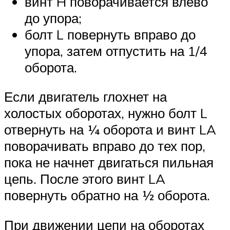
винт H поворачивается влево
до упора;
болт L повернуть вправо до
упора, затем отпустить на 1/4
оборота.
Если двигатель глохнет на
холостых оборотах, нужно болт L
отвернуть на ¼ оборота и винт LA
поворачивать вправо до тех пор,
пока не начнет двигаться пильная
цепь. После этого винт LA
повернуть обратно на ½ оборота.
При движении цепи на оборотах