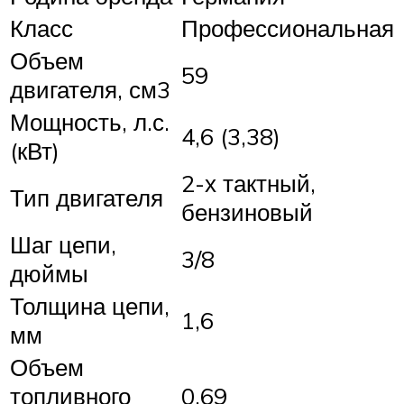
Класс
Профессиональная
Объем
59
двигателя, см3
Мощность, л.с.
4,6 (3,38)
(кВт)
2-х тактный,
Тип двигателя
бензиновый
Шаг цепи,
3/8
дюймы
Толщина цепи,
1,6
мм
Объем
топливного
0,69