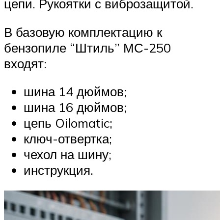
цепи. Рукоятки с виброзащитой.
В базовую комплектацию к
бензопиле “Штиль” МС-250
входят:
шина 14 дюймов;
шина 16 дюймов;
цепь Oilomatic;
ключ-отвертка;
чехол на шину;
инструкция.