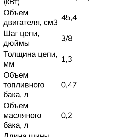
(кВт)
Объем
45,4
двигателя, см3
Шаг цепи,
3/8
дюймы
Толщина цепи,
1,3
мм
Объем
топливного
0,47
бака, л
Объем
масляного
0,2
бака, л
Длина шины,