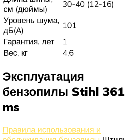
30-40 (12-16)
см (дюймы)
Уровень шума,
101
дБ(А)
Гарантия, лет
1
Вес, кг
4,6
Эксплуатация
бензопилы Stihl 361
ms
Правила использования и
обслуживания бензопилы
Штиль