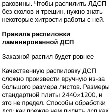
раковины. Чтобы распилить ЛДСП
без сколов и трещин, нужно знать
некоторые хитрости работы с ней.
Правила распиловки
ламинированной ДСП
Заказной распил будет ровнее
Качественную распиловку ДСП
сложно произвести вручную из-за
большого размера листов. Размеры
стандартной плиты 2440×1200, и
это не предел. Способы обработки
дсп: как прежде чем пилить дсп как