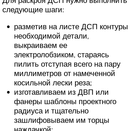
Для раскроя ДСП нужно выполнить
следующие шаги:
разметив на листе ДСП контуры
необходимой детали,
выкраиваем ее
электролобзиком, стараясь
пилить отступая всего на пару
миллиметров от намеченной
косильной лески реза;
изготавливаем из ДВП или
фанеры шаблоны проектного
радиуса и тщательно
зашлифовываем им торцы
наждачкой;