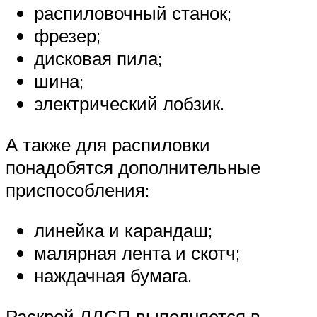
распиловочный станок;
фрезер;
дисковая пила;
шина;
электрический лобзик.
А также для распиловки
понадобятся дополнительные
приспособления:
линейка и карандаш;
малярная лента и скотч;
наждачная бумага.
Раскрой ЛДСП выполняется в