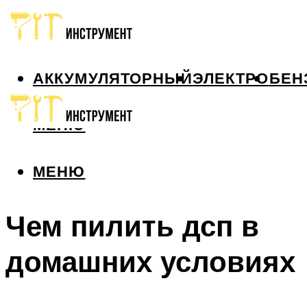
АККУМУЛЯТОРНЫЙ
ЭЛЕКТРО
БЕН
МЕНЮ
МЕНЮ
Чем пилить дсп в
домашних условиях