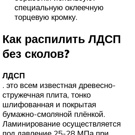
специальную оклеечную
торцевую кромку.
Как распилить ЛДСП
без сколов?
ЛДСП
. это всем известная древесно-
стружечная плита, тонко
шлифованная и покрытая
бумажно-смоляной плёнкой.
Ламинирование осуществляется
под давление 25-28 МПа при