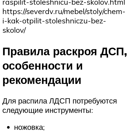
raspilit-stoleshnicu-bez-skolov.html
https://severdv.ru/mebel/stoly/chem-
i-kak-otpilit-stoleshniczu-bez-
skolov/
Правила раскроя ДСП,
особенности и
рекомендации
Для распила ЛДСП потребуются
следующие инструменты:
ножовка;