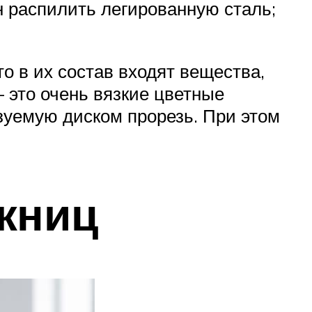
н распилить легированную сталь;
о в их состав входят вещества,
– это очень вязкие цветные
зуемую диском прорезь. При этом
жниц