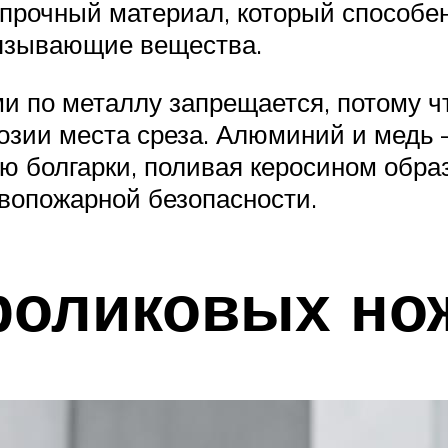
хпрочный материал, который способе
вязывающие вещества.
 по металлу запрещается, потому чт
озии места среза. Алюминий и медь 
 болгарки, поливая керосином обра
вопожарной безопасности.
роликовых но