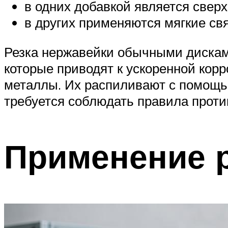
в одних добавкой является свер
в других применяются мягкие с
Резка нержавейки обычными дисками
которые приводят к ускоренной корр
металлы. Их распиливают с помощью
требуется соблюдать правила проти
Применение 