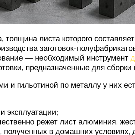
, толщина листа которого составляе
изводства заготовок-полуфабрикатов
дование — необходимый инструмент
д
готовки, предназначенные для сборки
и и гильотиной по металлу у них ес
 и эксплуатации;
ественно режет лист алюминия, жести
 полученных в домашних условиях, д