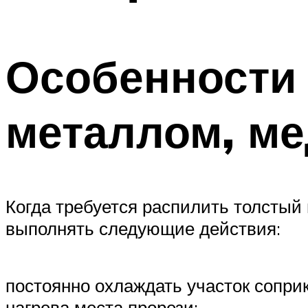
Особенности
металлом, ме
Когда требуется распилить толстый
выполнять следующие действия:
постоянно охлаждать участок сопри
нагрева места прорези;