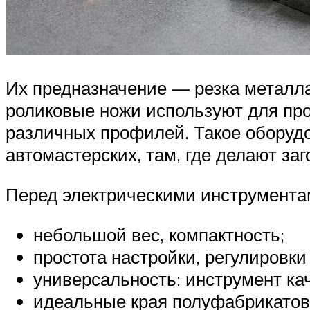
Их предназначение — резка металла
роликовые ножи используют для про
различных профилей. Такое обору
автомастерских, там, где делают за
Перед электрическими инструментам
небольшой вес, компактность;
простота настройки, регулировки
универсальность: инструмент кач
идеальные края полуфабрикатов,