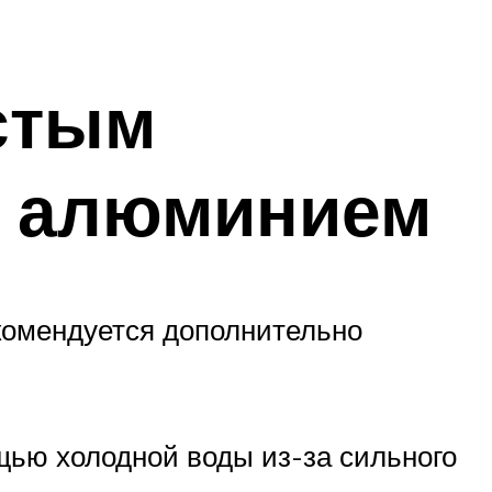
стым
, алюминием
комендуется дополнительно
щью холодной воды из-за сильного