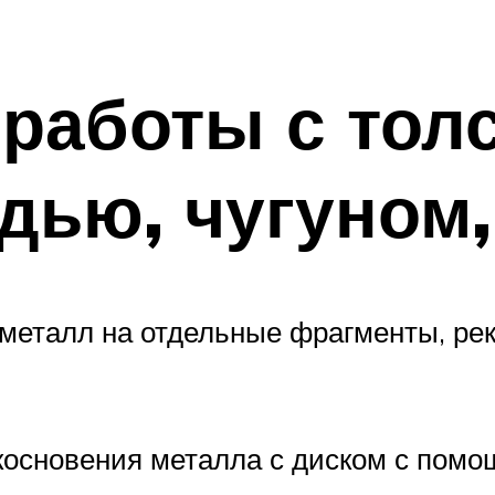
 работы с тол
дью, чугуном
 металл на отдельные фрагменты, ре
косновения металла с диском с помо