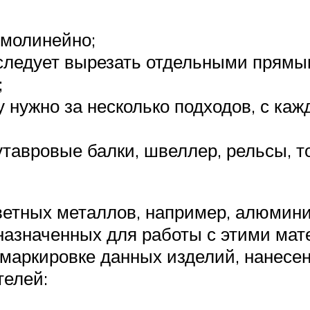
ямолинейно;
следует вырезать отдельными прямы
;
у нужно за несколько подходов, с к
вутавровые балки, швеллер, рельсы, 
цветных металлов, например, алюмини
назначенных для работы с этими мат
маркировке данных изделий, нанесен
телей: