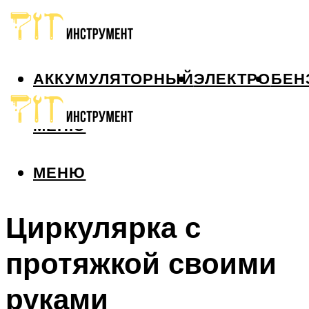
АККУМУЛЯТОРНЫЙ
ЭЛЕКТРО
БЕН
МЕНЮ
МЕНЮ
Циркулярка с
протяжкой своими
руками