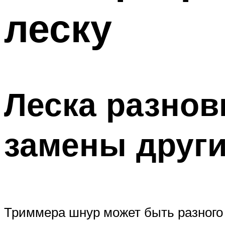
леску
Леска разнов
замены друг
Триммера шнур может быть разного д