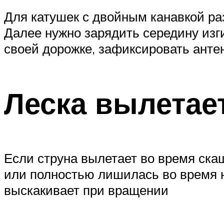
Для катушек с двойным канавкой раз
Далее нужно зарядить середину изги
своей дорожке, зафиксировать антен
Леска вылетае
Если струна вылетает во время скаш
или полностью лишилась во время н
выскакивает при вращении