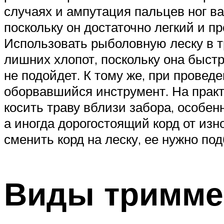
случаях и ампутация пальцев ног ва
поскольку он достаточно легкий и п
Использовать рыболовную леску в т
лишних хлопот, поскольку она быстр
не подойдет. К тому же, при провед
оборвавшийся инструмент. На практ
косить траву вблизи забора, особен
а иногда дорогостоящий корд от изн
сменить корд на леску, ее нужно п
Виды тримме