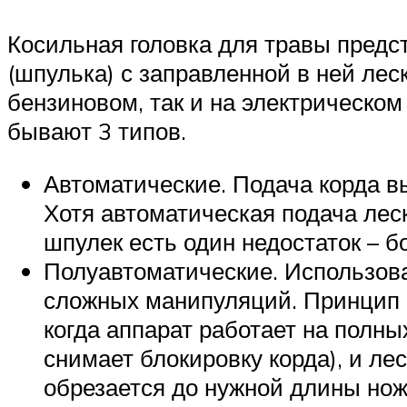
Косильная головка для травы предс
(шпулька) с заправленной в ней лес
бензиновом, так и на электрическом
бывают 3 типов.
Автоматические. Подача корда вы
Хотя автоматическая подача лес
шпулек есть один недостаток – б
Полуавтоматические. Использова
сложных манипуляций. Принцип их
когда аппарат работает на полны
снимает блокировку корда), и ле
обрезается до нужной длины но