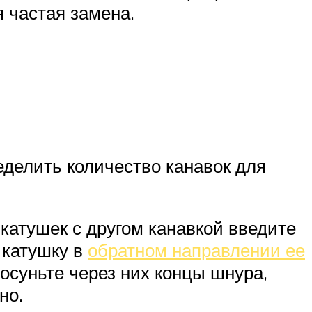
я частая замена.
еделить количество канавок для
 катушек с другом канавкой введите
 катушку в
обратном направлении ее
суньте через них концы шнура,
но.