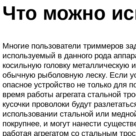
Что можно ис
Многие пользователи триммеров за
используемый в данного рода аппар
косильную головку металлическую и
обычную рыболовную леску. Если ус
опасное устройство не только для п
время работы агрегата стальной тро
кусочки проволоки будут разлетать
использовании стальной или медной 
покрупнее, и могут нанести существ
работая агрегатом со стальным трос