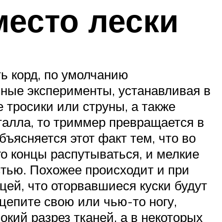
место лески
ь корд, по умолчанию
сные эксперименты, устанавливая в
 тросики или струны, а также
талла, то триммер превращается в
бъясняется этот факт тем, что во
го концы распутываться, и мелкие
стью. Похожее происходит и при
цей, что оторвавшиеся куски будут
цепите свою или чью-то ногу,
окий разрез тканей, а в некоторых