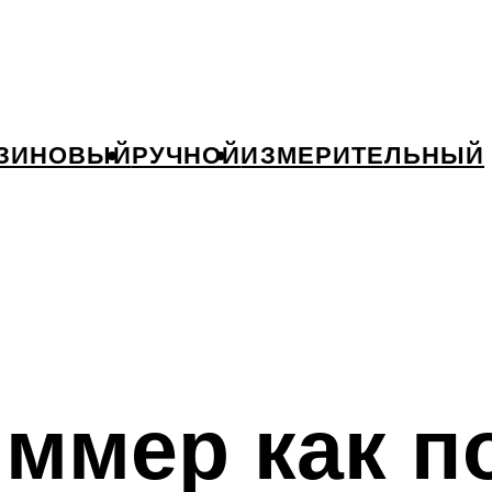
ЗИНОВЫЙ
РУЧНОЙ
ИЗМЕРИТЕЛЬНЫЙ
ммер как п