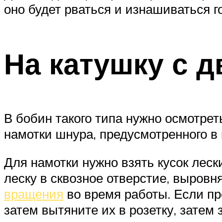
оно будет рваться и изнашиваться го
На катушку с 
В бобин такого типа нужно осмотре
намотки шнура, предусмотренного в 
Для намотки нужно взять кусок леск
леску в сквозное отверстие, выровн
вращения
во время работы. Если пр
затем вытяните их в розетку, затем 