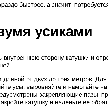
раздо быстрее, а значит, потребуетс
двумя усиками
ть внутреннюю сторону катушки и опр
ней.
и длиной от двух до трех метров. Для
яйте усы, выровняйте и намотайте на
едусмотрены закрепляющие пазы, про
закройте катушку и наденьте ее обрат