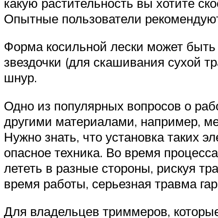
какую растительность вы хотите скос
Опытные пользователи рекомендуют 
Форма косильной лески может быть 
звездочки (для скашивания сухой тр
шнур.
Одно из популярных вопросов о ра
другими материалами, например, ме
Нужно знать, что установка таких э
опасное техника. Во время процесса
лететь в разные стороны, рискуя тр
время работы, серьезная травма га
Для владельцев триммеров, которые