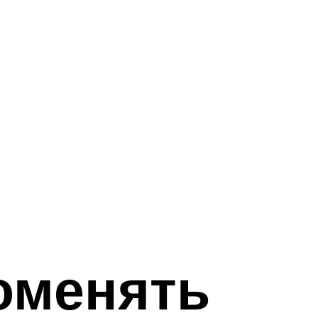
оменять