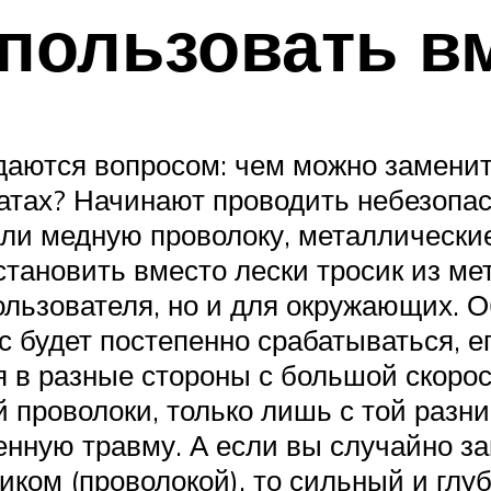
пользовать в
даются вопросом: чем можно заменит
атах? Начинают проводить небезопа
ли медную проволоку, металлические
тановить вместо лески тросик из ме
ользователя, но и для окружающих. О
с будет постепенно срабатываться, е
ся в разные стороны с большой скоро
проволоки, только лишь с той разни
енную травму. А если вы случайно за
иком (проволокой), то сильный и глуб