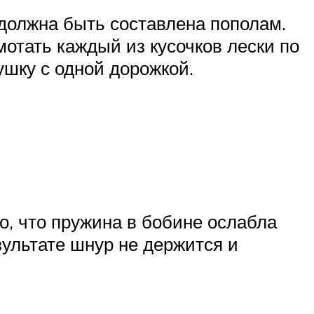
должна быть составлена ​​пополам.
мотать каждый из кусочков лески по
ушку с одной дорожкой.
о, что пружина в бобине ослабла
зультате шнур не держится и