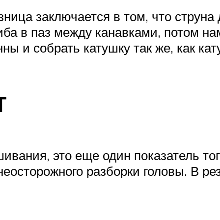
ница заключается в том, что струна 
ба в паз между канавками, потом на
ны и собрать катушку так же, как кат
т
ивания, это еще один показатель тог
еосторожного разборки головы. В ре