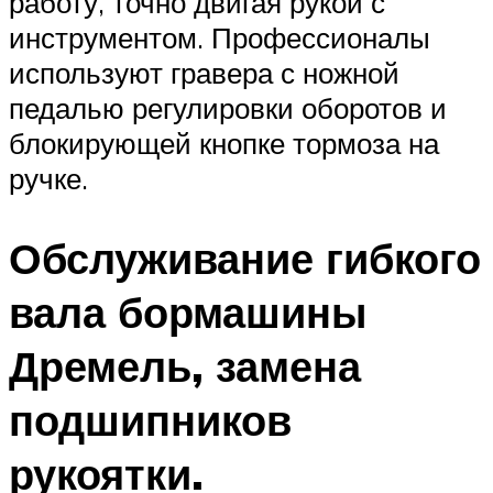
работу, точно двигая рукой с
инструментом. Профессионалы
используют гравера с ножной
педалью регулировки оборотов и
блокирующей кнопке тормоза на
ручке.
Обслуживание гибкого
вала бормашины
Дремель, замена
подшипников
рукоятки.