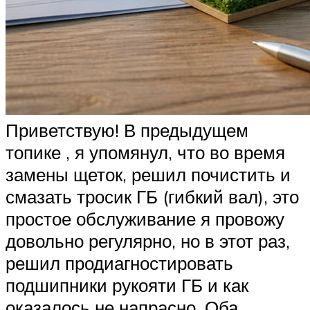
Приветствую! В предыдущем
топике , я упомянул, что во время
замены щеток, решил почистить и
смазать тросик ГБ (гибкий вал), это
простое обслуживание я провожу
довольно регулярно, но в этот раз,
решил продиагностировать
подшипники рукояти ГБ и как
оказалось не напрасно. Оба