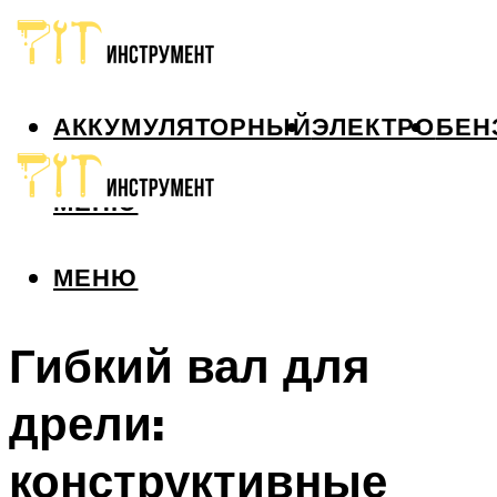
АККУМУЛЯТОРНЫЙ
ЭЛЕКТРО
БЕН
МЕНЮ
МЕНЮ
Гибкий вал для
дрели:
конструктивные