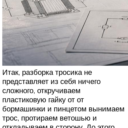
Итак, разборка тросика не
представляет из себя ничего
сложного, откручиваем
пластиковую гайку от от
бормашинки и пинцетом вынимаем
трос, протираем ветошью и
откладываем в сторону. До этого