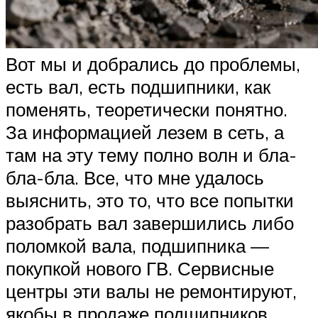
Вот мы и добрались до проблемы,
есть вал, есть подшипники, как
поменять, теоретически понятно.
За информацией лезем в сеть, а
там на эту тему полно волн и бла-
бла-бла. Все, что мне удалось
выяснить, это то, что все попытки
разобрать вал завершились либо
поломкой вала, подшипника —
покупкой нового ГВ. Сервисные
центры эти валы не ремонтируют,
якобы в продаже подшипников