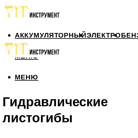
АККУМУЛЯТОРНЫЙ
ЭЛЕКТРО
БЕН
МЕНЮ
МЕНЮ
Гидравлические
листогибы