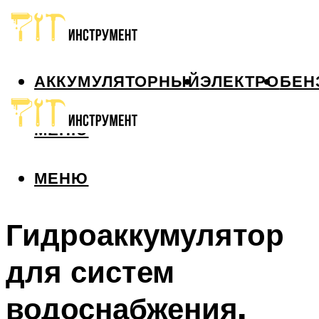
АККУМУЛЯТОРНЫЙ
ЭЛЕКТРО
БЕН
МЕНЮ
МЕНЮ
Гидроаккумулятор
для систем
водоснабжения.