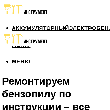
АККУМУЛЯТОРНЫЙ
ЭЛЕКТРО
БЕН
МЕНЮ
МЕНЮ
Ремонтируем
бензопилу по
инструкции – все