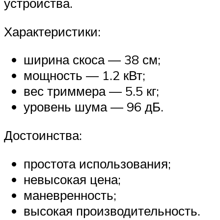
устройства.
Характеристики:
ширина скоса — 38 см;
мощность — 1.2 кВт;
вес триммера — 5.5 кг;
уровень шума — 96 дБ.
Достоинства:
простота использования;
невысокая цена;
маневренность;
высокая производительность.