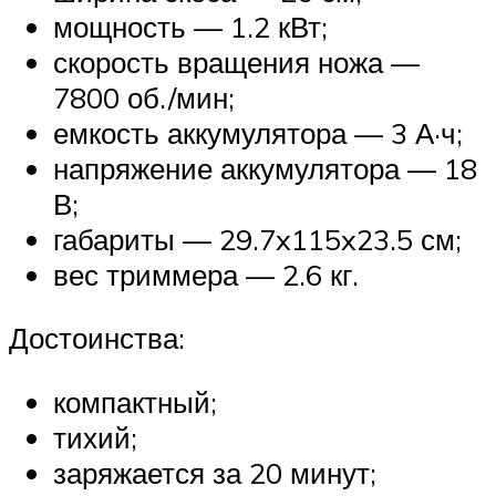
мощность — 1.2 кВт;
скорость вращения ножа —
7800 об./мин;
емкость аккумулятора — 3 А·ч;
напряжение аккумулятора — 18
В;
габариты — 29.7x115x23.5 см;
вес триммера — 2.6 кг.
Достоинства:
компактный;
тихий;
заряжается за 20 минут;