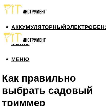
АККУМУЛЯТОРНЫЙ
ЭЛЕКТРО
БЕН
МЕНЮ
МЕНЮ
Как правильно
выбрать садовый
триммер