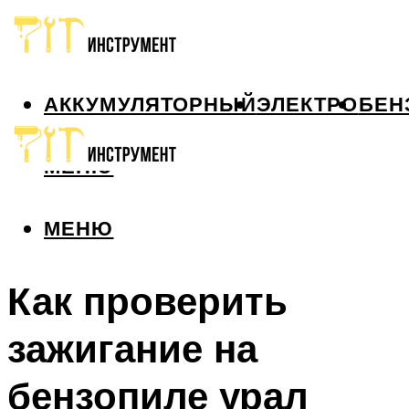
АККУМУЛЯТОРНЫЙ
ЭЛЕКТРО
БЕН
МЕНЮ
МЕНЮ
Как проверить
зажигание на
бензопиле урал