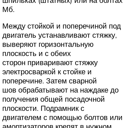
шпильках (штатных) или на болтах
Мб.
Между стойкой и поперечиной под
двигатель устанавливают стяжку,
выверяют горизонтальную
плоскость и с обеих
сторон приваривают стяжку
электросваркой к стойке и
поперечине. Затем сварной
шов обрабатывают на наждаке до
получения общей посадочной
плоскости. Подрамник с
двигателем с помощью болтов или
амортизаторов крепят в нужном