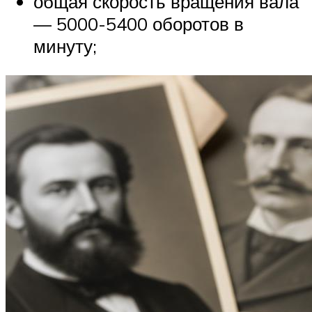
общая скорость вращения вала
— 5000-5400 оборотов в
минуту;