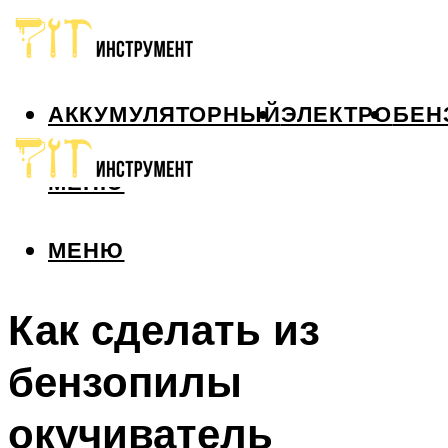
АККУМУЛЯТОРНЫЙ
ЭЛЕКТРО
БЕН
МЕНЮ
МЕНЮ
Как сделать из
бензопилы
окучиватель