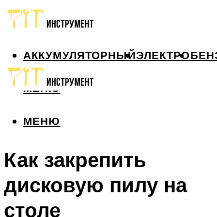
АККУМУЛЯТОРНЫЙ
ЭЛЕКТРО
БЕН
МЕНЮ
МЕНЮ
Как закрепить
дисковую пилу на
столе