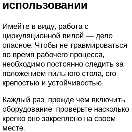
использовании
Имейте в виду, работа с
циркуляционной пилой — дело
опасное. Чтобы не травмироваться
во время рабочего процесса,
необходимо постоянно следить за
положением пильного стола, его
крепостью и устойчивостью.
Каждый раз, прежде чем включить
оборудование, проверьте насколько
крепко оно закреплено на своем
месте.