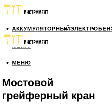
АККУМУЛЯТОРНЫЙ
ЭЛЕКТРО
БЕН
МЕНЮ
МЕНЮ
Мостовой
грейферный кран