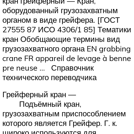
кран грейферный — Кран,
оборудованный грузозахватным
органом в виде грейфера. [ГОСТ
27555 87 ИСО 4306/1 85] Тематики
кран Обобщающие термины вид
грузозахватного органа EN grabbing
crane FR appareil de levage à benne
pre neuse … Справочник
технического переводчика
Грейферный кран —
Подъёмный кран,
грузозахватным приспособлением
которого является Грейфер. Г. к.
широко используются для