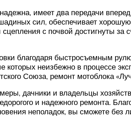
надежна, имеет два передачи вперед
ошадиных сил, обеспечивает хорошую 
 сцепления с почвой достигнуты за 
овки благодаря быстросъемным рулю 
е которых неизбежно в процессе экс
тского Союза, ремонт мотоблока «Луч
ермеры, дачники и владельцы хозяйст
дорогого и надежного ремонта. Благ
овения неполадок, вы сможете без 