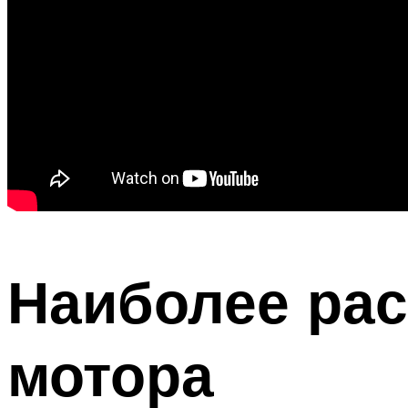
Наиболее ра
мотора