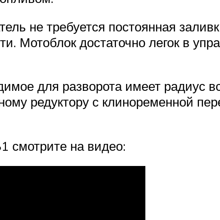
атель не требуется постоянная залив
ти. Мотоблок достаточно легок в уп
димое для разворота имеет радиус в
пному редуктору с клиноременной пе
1 смотрите на видео: