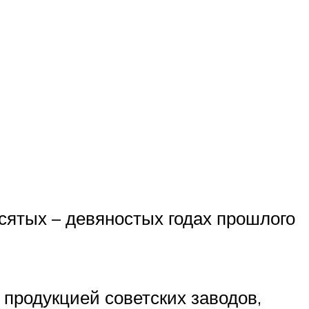
сятых – девяностых годах прошлого
 продукцией советских заводов,