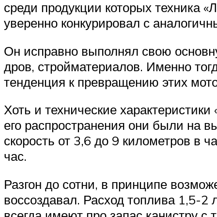
среди продукции которых техника «Л
уверенно конкурировал с аналогичн
Он исправно выполнял свою основну
дров, стройматериалов. Именно тог
тенденция к превращению этих мото
Хоть и технические характеристики
его распространения они были на в
скорость от 3,6 до 9 километров в ч
час.
Разгон до сотни, в принципе возмож
воссоздавал. Расход топлива 1,5-2 
всегда имеют про запас канистру с 