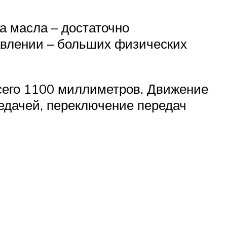
ка масла – достаточно
равлении – больших физических
сего 1100 миллиметров. Движение
редачей, переключение передач