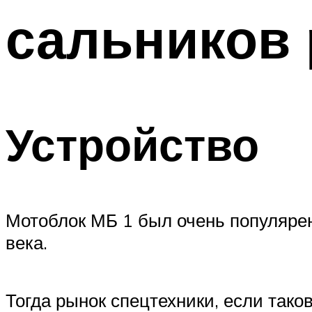
сальников 
Устройство
Мотоблок МБ 1 был очень популярен
века.
Тогда рынок спецтехники, если тако