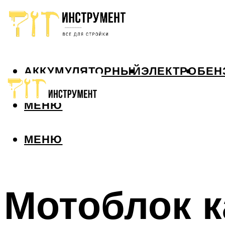
АККУМУЛЯТОРНЫЙ
ЭЛЕКТРО
БЕН
МЕНЮ
МЕНЮ
Мотоблок к