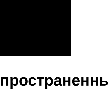
спространенн