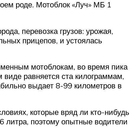
воем роде. Мотоблок «Луч» МБ 1
ода, перевозка грузов: урожая,
льных прицепов, и устоялась
ременным мотоблокам, во время пика
м виде равняется ста килограммам,
стабильно выдает 8-99 километров в
словиях, которые вряд ли кто-нибудь
3,6 литра, поэтому опытные водители