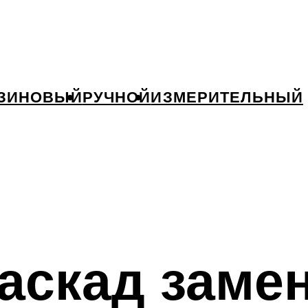
ЗИНОВЫЙ
РУЧНОЙ
ИЗМЕРИТЕЛЬНЫЙ
аскад заме