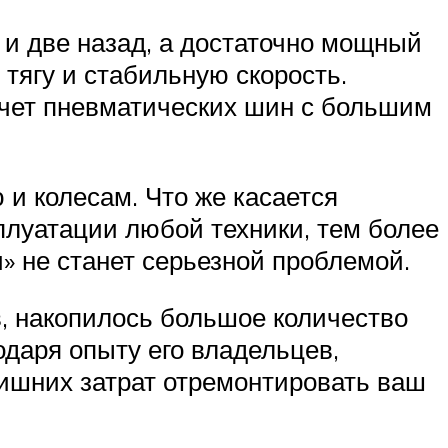
 и две назад, а достаточно мощный
тягу и стабильную скорость.
счет пневматических шин с большим
и колесам. Что же касается
плуатации любой техники, тем более
» не станет серьезной проблемой.
в, накопилось большое количество
одаря опыту его владельцев,
лишних затрат отремонтировать ваш