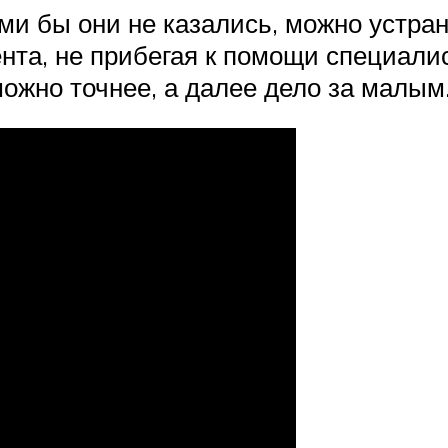
ми бы они не казались, можно устра
та, не прибегая к помощи специалист
можно точнее, а далее дело за малым