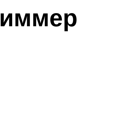
риммер