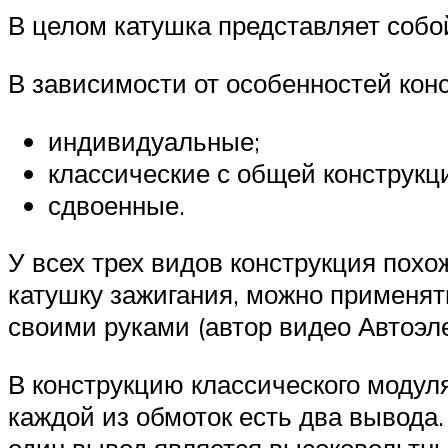
В целом катушка представляет собо
В зависимости от особенностей кон
индивидуальные;
классические с общей конструкц
сдвоенные.
У всех трех видов конструкция похо
катушку зажигания, можно применять
своими руками (автор видео Автоэле
В конструкцию классического модуля
каждой из обмоток есть два вывода.
один вывод является высоковольтны