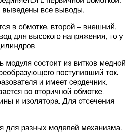
о выведены все выводы.
ся в обмотке, второй – внешний,
вод для высокого напряжения, то у
цилиндров.
ь модуля состоит из витков медной
преобразующего поступивший ток.
азователя и имеет сердечник,
ается во вторичной обмотке,
ины и изолятора. Для отсечения
ся для разных моделей механизма.