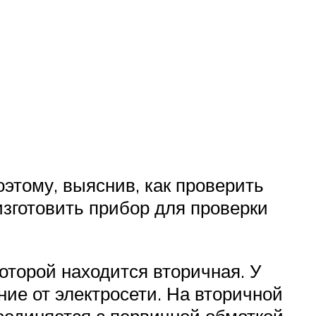
оэтому, выяснив, как проверить
изготовить прибор для проверки
оторой находится вторичная. У
ние от электросети. На вторичной
оединяется с первичной обмоткой.