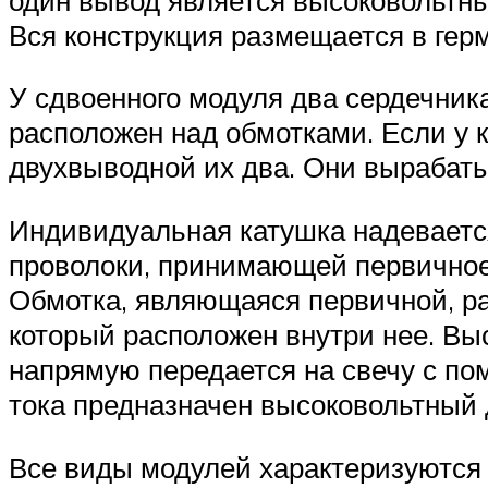
Вся конструкция размещается в гер
У сдвоенного модуля два сердечника
расположен над обмотками. Если у к
двухвыводной их два. Они вырабаты
Индивидуальная катушка надевается
проволоки, принимающей первичное 
Обмотка, являющаяся первичной, ра
который расположен внутри нее. Вы
напрямую передается на свечу с по
тока предназначен высоковольтный 
Все виды модулей характеризуются 