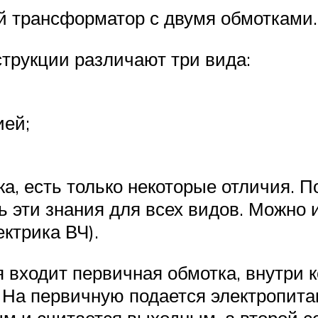
й трансформатор с двумя обмотками.
струкции различают три вида:
ией;
жа, есть только некоторые отличия. П
 эти знания для всех видов. Можно 
ктрика ВЧ).
 входит первичная обмотка, внутри к
 На первичную подается электропита
м и считается выходным, а второй с