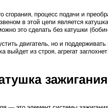
го сгорания, процесс подачи и преоб
звеном в этой цепи является катушк
можно это сделать без катушки (бобин
устить двигатель, но и поддерживать 
 выйдет из строя, агрегат заглохнет
катушка зажигания
еля — это элемент системы зажигани