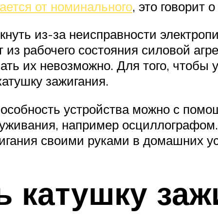
ается от номинального
, это говорит 
кнуть из-за неисправности электроп
 из рабочего состояния силовой агре
ть их невозможно. Для того, чтобы 
катушку зажигания.
пособность устройства можно с помо
уживания, например осциллографом. 
игания своими руками в домашних у
ь катушку заж