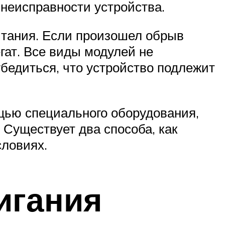
о неисправности устройства.
итания. Если произошел обрыв
гат. Все виды модулей не
убедиться, что устройство подлежит
щью специального оборудования,
Существует два способа, как
словиях.
игания