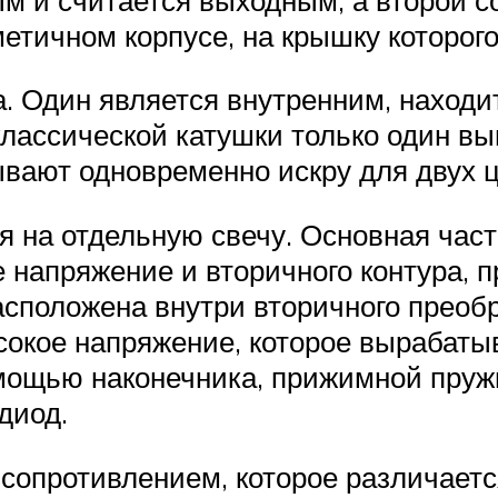
метичном корпусе, на крышку которог
. Один является внутренним, находит
лассической катушки только один вы
вают одновременно искру для двух 
 на отдельную свечу. Основная част
напряжение и вторичного контура, 
сположена внутри вторичного преобр
сокое напряжение, которое вырабатыв
мощью наконечника, прижимной пруж
диод.
сопротивлением, которое различает