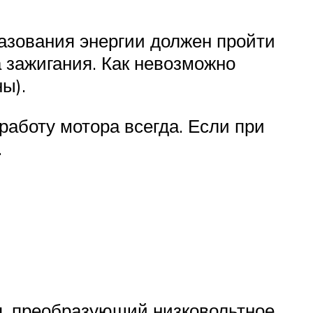
разования энергии должен пройти
а зажигания. Как невозможно
ы).
работу мотора всегда. Если при
.
я, преобразующий низковольтное