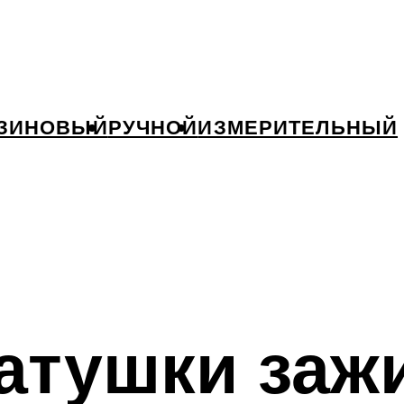
ЗИНОВЫЙ
РУЧНОЙ
ИЗМЕРИТЕЛЬНЫЙ
атушки заж