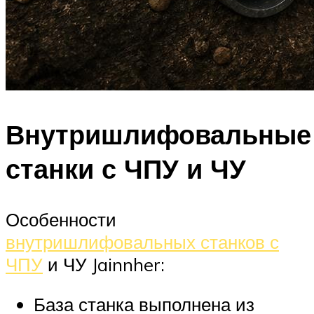
Внутришлифовальные
станки с ЧПУ и ЧУ
Особенности
внутришлифовальных станков с
ЧПУ
и ЧУ Jainnher:
База станка выполнена из