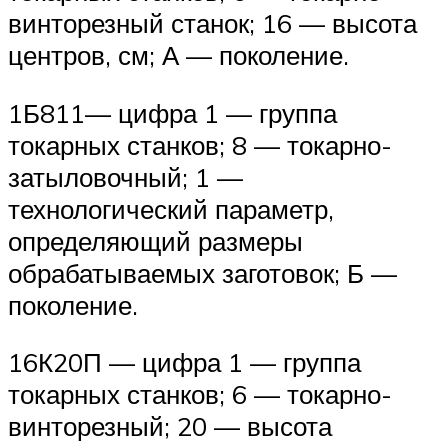
винторезный станок; 16 — высота
центров, см; А — поколение.
1Б811— цифра 1 — группа
токарных станков; 8 — токарно-
затыловочный; 1 —
технологический параметр,
определяющий размеры
обрабатываемых заготовок; Б —
поколение.
16К20П — цифра 1 — группа
токарных станков; 6 — токарно-
винторезный; 20 — высота