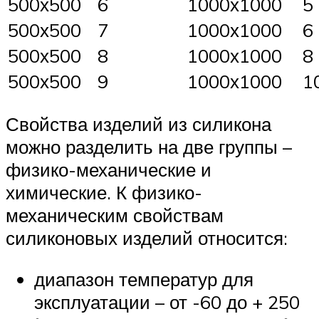
500х500
6
1000х1000
5
500х500
7
1000х1000
6
500х500
8
1000х1000
8
500х500
9
1000х1000
1
Свойства изделий из силикона
можно разделить на две группы –
физико-механические и
химические. К физико-
механическим свойствам
силиконовых изделий относится:
диапазон температур для
эксплуатации – от -60 до + 250