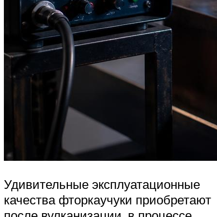
Удивительные эксплуатационные
качества фторкаучуки приобретают
после вулканизации, в процессе