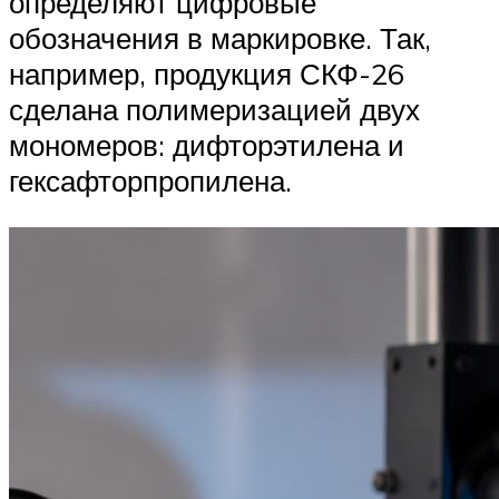
определяют цифровые
обозначения в маркировке. Так,
например, продукция СКФ-26
сделана полимеризацией двух
мономеров: дифторэтилена и
гексафторпропилена.