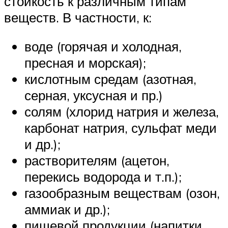
стойкость к различным типам
веществ. В частности, к:
воде (горячая и холодная,
пресная и морская);
кислотным средам (азотная,
серная, уксусная и пр.)
солям (хлорид натрия и железа,
карбонат натрия, сульфат меди
и др.);
растворителям (ацетон,
перекись водорода и т.п.);
газообразным веществам (озон,
аммиак и др.);
пищевой продукции (напитки,