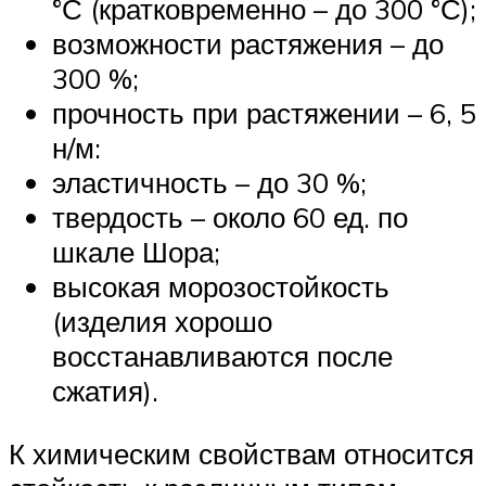
°С (кратковременно – до 300 °С);
возможности растяжения – до
300 %;
прочность при растяжении – 6, 5
н/м:
эластичность – до 30 %;
твердость – около 60 ед. по
шкале Шора;
высокая морозостойкость
(изделия хорошо
восстанавливаются после
сжатия).
К химическим свойствам относится