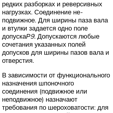
редких разборках и реверсивных
нагрузках. Соединение не­
подвижное. Для ширины паза вала
и втулки задается одно поле
допуска
Р9.
Допускаются любые
сочетания указанных полей
допусков для ширины пазов вала и
отверстия.
В зависимости от функционального
назначения шпоночного
соединения (подвижное или
неподвижное) назначают
требования по шероховатости: для