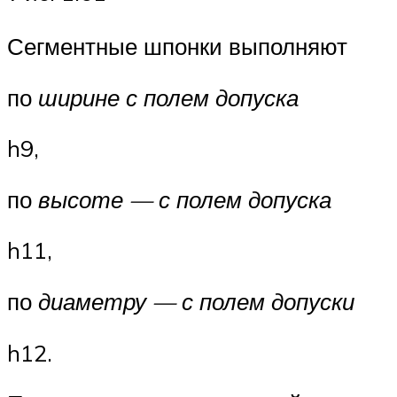
Сегментные шпонки выполняют
по
ширине с полем допуска
h9,
по
высоте — с полем допуска
h11,
по
диаметру — с полем допуски
h12.