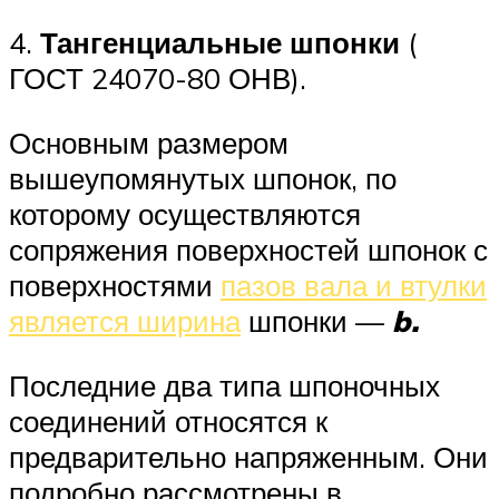
4.
Тангенциальные шпонки
(
ГОСТ 24070-80 ОНВ).
Основным размером
вышеупомянутых шпонок, по
которому осуществляются
сопряжения поверхностей шпонок с
поверхностями
пазов вала и втулки
является ширина
шпонки —
b.
Последние два типа шпоночных
соединений относятся к
предварительно напряженным. Они
подробно рассмотрены в