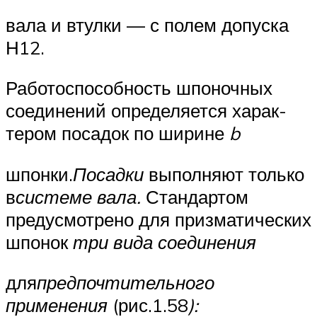
вала и втулки — с полем допуска
Н12.
Работоспособность шпоночных
соединений определяется харак­
тером посадок по ширине
b
шпонки.
Посадки
выполняют только
в
системе вала.
Стандартом
предусмотрено для призматических
шпонок
три вида соединения
для
предпочтительного
применения
(рис.1.58
):