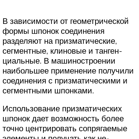
В зависимости от геометрической
формы шпонок соединения
разделяют на призматические,
сегментные, клиновые и танген­
циальные. В машиностроении
наибольшее применение получили
соединения с призматическими и
сегментными шпонками.
Использование призматических
шпонок дает возможность бо­лее
точно центрировать сопрягаемые
элементы и получать как не­