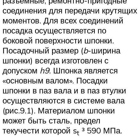
разъемные, ремонтно-пригодные
соединения для передачи крутящих
моментов. Для всех соединений
посадка осуществляется по
боковой поверхности шпонки.
Посадочный размер (
b
-ширина
шпонки) всегда изготовлен с
допуском
h9
. Шпонка является
«основным валом». Посадки
шпонки в паз вала и в паз втулки
осуществляются в системе вала
(рис.9.1). Материалом шпонки
может быть сталь, предел
текучести которой s
³ 590 МПа.
t