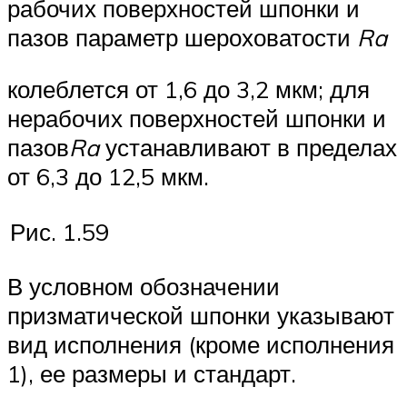
рабочих поверхностей шпонки и
пазов па­раметр шероховатости
Ra
колеблется от 1,6 до 3,2 мкм; для
нерабо­чих поверхностей шпонки и
пазов
Ra
устанавливают в пределах
от 6,3 до 12,5 мкм.
Рис. 1.59
В условном обозначении
призматической шпонки указывают
вид исполнения (кроме исполнения
1), ее размеры и стандарт.