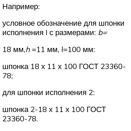
Напри­мер:
условное обозначение для шпонки
исполнения I с размера­ми:
b=
18 мм,
h
=11 мм, l=100 мм:
шпонка 18 х 11 х 100 ГОСТ 23360-
78;
для шпонки исполнения 2:
шпонка 2-18 х 11 х 100 ГОСТ
23360-78.