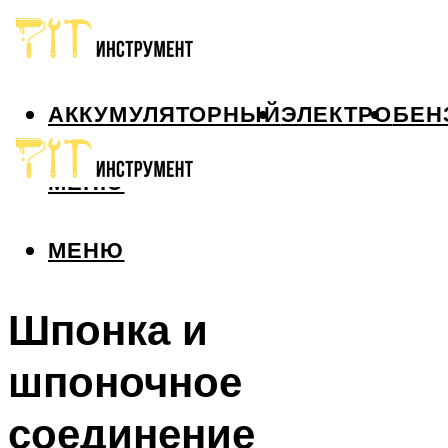
АККУМУЛЯТОРНЫЙ
ЭЛЕКТРО
БЕН
МЕНЮ
МЕНЮ
Шпонка и
шпоночное
соединение