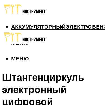
АККУМУЛЯТОРНЫЙ
ЭЛЕКТРО
БЕН
МЕНЮ
МЕНЮ
Штангенциркуль
электронный
цифровой