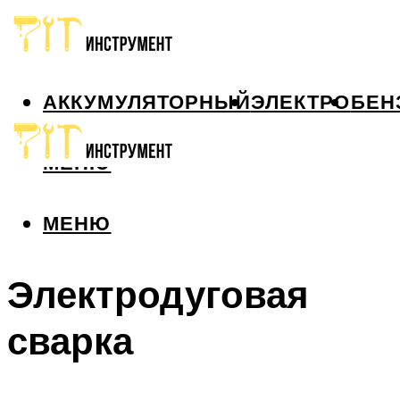
АККУМУЛЯТОРНЫЙ
ЭЛЕКТРО
БЕН
МЕНЮ
МЕНЮ
Электродуговая
сварка