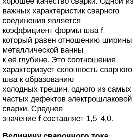
хорошее качество сварки. Одной из
важных характеристик сварного
соединения является
коэффициент формы шва f,
который равен отношению ширины
металлической ванны
к её глубине. Это соотношение
характеризует склонность сварного
шва к образованию
холодных трещин, одного из самых
частых дефектов электрошлаковой
сварки. Среднее
значение f составляет 1,5-4,0.
Величину сварочного тока