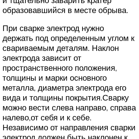
и тщательно заварить кратер
образовавшийся в месте обрыва.
При сварке электрод нужно
держать под определенным углом к
свариваемым деталям. Наклон
электрода зависит от
пространственного положения,
толщины и марки основного
металла, диаметра электрода его
вида и толщины покрытия.Сварку
можно вести слева направо, справа
налево,от себя и к себе.
Независимо от направления сварки
электрод должен быть наклонен к