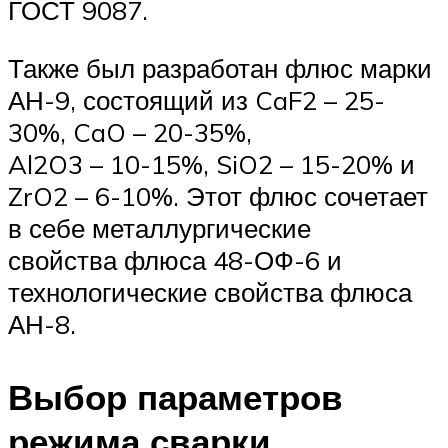
ГОСТ 9087.
Также был разработан флюс марки
АН-9, состоящий из CaF2 – 25-
30%, CaO – 20-35%,
Al2O3 – 10-15%, SiO2 – 15-20% и
ZrO2 – 6-10%. Этот флюс сочетает
в себе металлургические
свойства флюса 48-ОФ-6 и
технологические свойства флюса
АН-8.
Выбор параметров
режима сварки