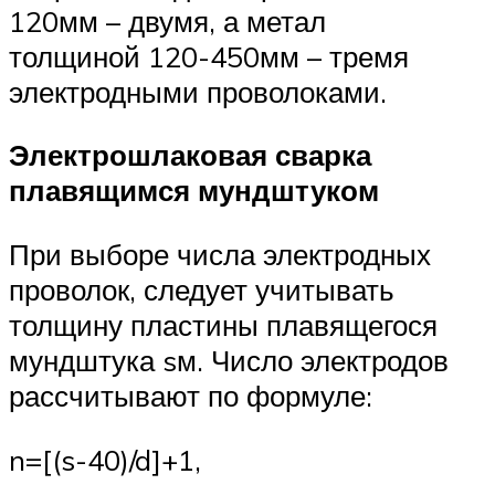
120мм – двумя, а метал
толщиной 120-450мм – тремя
электродными проволоками.
Электрошлаковая сварка
плавящимся мундштуком
При выборе числа электродных
проволок, следует учитывать
толщину пластины плавящегося
мундштука sм. Число электродов
рассчитывают по формуле:
n=[(s-40)/d]+1,