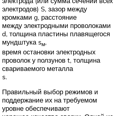
электрода (или сумма сечений всех
электродов) S, зазор между
кромками g, расстояние
между электродными проволоками
d, толщина пластины плавящегося
мундштука s
,
м
время остановки электродных
проволок у ползунов t, толщина
свариваемого металла
s.
Правильный выбор режимов и
поддержание их на требуемом
уровне обеспечивают