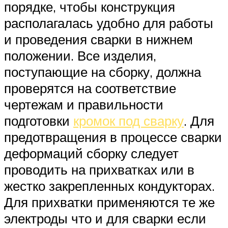
порядке, чтобы конструкция
располагалась удобно для работы
и проведения сварки в нижнем
положении. Все изделия,
поступающие на сборку, должна
проверятся на соответствие
чертежам и правильности
подготовки
кромок под сварку
. Для
предотвращения в процессе сварки
деформаций сборку следует
проводить на прихватках или в
жестко закрепленных кондукторах.
Для прихватки применяются те же
электроды что и для сварки если