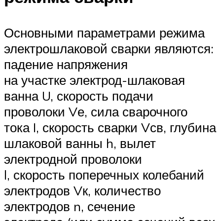
Основными параметрами режима
электрошлаковой сварки являются:
падение напряжения
на участке электрод-шлаковая
ванна U, скорость подачи
проволоки Vе, сила сварочного
тока I, скорость сварки Vсв, глубина
шлаковой ванны h, вылет
электродной проволоки
l, скорость поперечных колебаний
электродов Vк, количество
электродов n, сечение