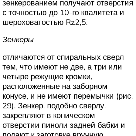
зенкерованием получают отверстия
с точностью до 10-го квалитета и
шероховатостью Rz2,5.
Зенкеры
отличаются от спиральных сверл
тем, что имеют не две, а три или
четыре режущие кромки,
расположенные на заборном
конусе, и не имеют перемычки (рис.
29). Зенкер, подобно сверлу,
закрепляют в коническом
отверстии пиноли задней бабки и
подают к заготовке вручную,