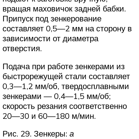
вращая маховичок задней бабки.
Припуск под зенкерование
составляет 0,5—2 мм на сторону в
зависимости от диаметра
отверстия.
Подача при работе зенкерами из
быстрорежущей стали составляет
0,3—1,2 мм/об, твердосплавными
зенкерами — 0,4—1,5 мм/об;
скорость резания соответственно
20—30 и 60—180 м/мин.
Рис. 29. Зенкеры:
а