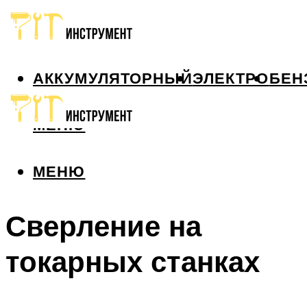
АККУМУЛЯТОРНЫЙ
ЭЛЕКТРО
БЕН
МЕНЮ
МЕНЮ
Сверление на
токарных станках