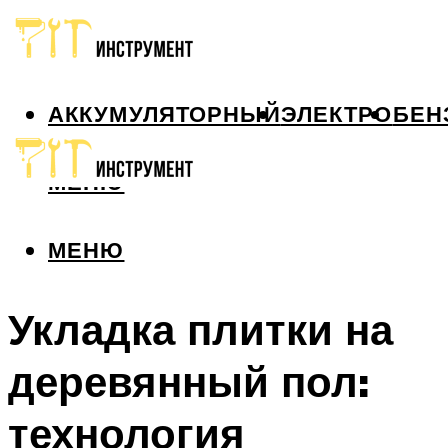
АККУМУЛЯТОРНЫЙ
ЭЛЕКТРО
БЕН
МЕНЮ
МЕНЮ
Укладка плитки на
деревянный пол:
технология