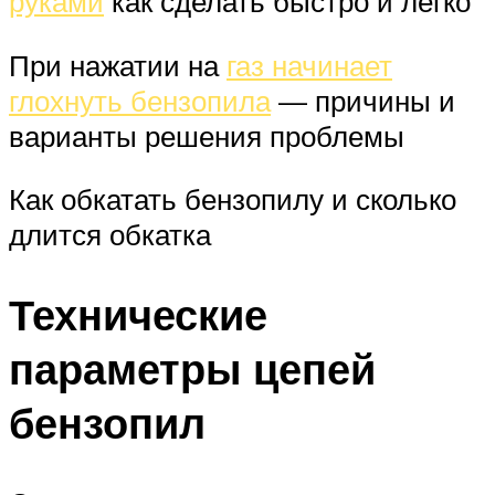
руками
как сделать быстро и легко
При нажатии на
газ начинает
глохнуть бензопила
— причины и
варианты решения проблемы
Как обкатать бензопилу и сколько
длится обкатка
Технические
параметры цепей
бензопил