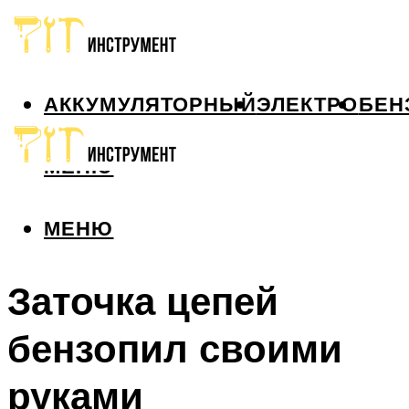
АККУМУЛЯТОРНЫЙ
ЭЛЕКТРО
БЕН
МЕНЮ
МЕНЮ
Заточка цепей
бензопил своими
руками