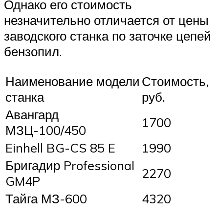
Однако его стоимость
незначительно отличается от цены
заводского станка по заточке цепей
бензопил.
Наименование модели
Стоимость,
станка
руб.
Авангард
1700
МЗЦ-100/450
Einhell BG-CS 85 E
1990
Бригадир Professional
2270
GM4P
Тайга МЗ-600
4320