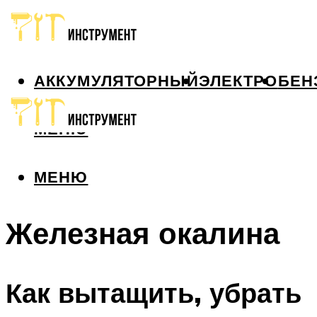
АККУМУЛЯТОРНЫЙ
ЭЛЕКТРО
БЕН
МЕНЮ
МЕНЮ
Железная окалина
Как вытащить, убрать