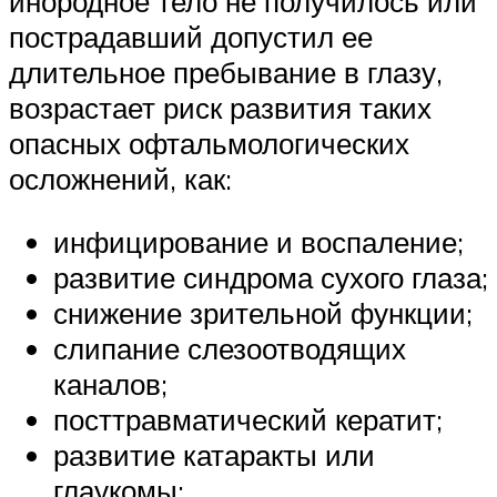
инородное тело не получилось или
пострадавший допустил ее
длительное пребывание в глазу,
возрастает риск развития таких
опасных офтальмологических
осложнений, как:
инфицирование и воспаление;
развитие синдрома сухого глаза;
снижение зрительной функции;
слипание слезоотводящих
каналов;
посттравматический кератит;
развитие катаракты или
глаукомы;