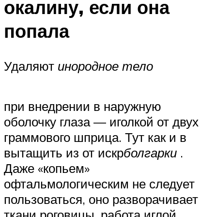
окалину, если она
попала
Удаляют
инородное тело
при внедрении в наружную
оболочку глаза — иголкой от двух
граммового шприца. Тут как и в
вытащить из от искр
болгарки
.
Даже «копьем»
офтальмологическим не следует
пользоваться, оно разворачивает
ткани роговицы, работа иглой