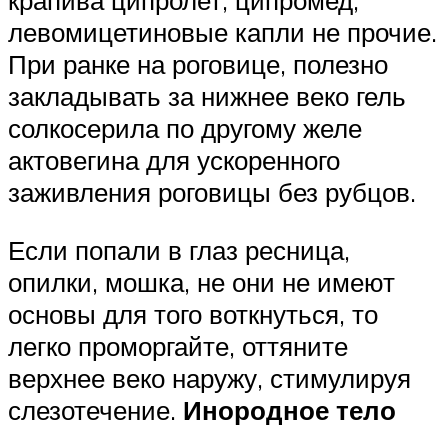
крапива ципролет, ципромед,
левомицетиновые капли не прочие.
При ранке на роговице, полезно
закладывать за нижнее веко гель
солкосерила по другому желе
актовегина для ускоренного
заживления роговицы без рубцов.
Если попали в глаз ресница,
опилки, мошка, не они не имеют
основы для того воткнуться, то
легко проморгайте, оттяните
верхнее веко наружу, стимулируя
слезотечение.
Инородное тело