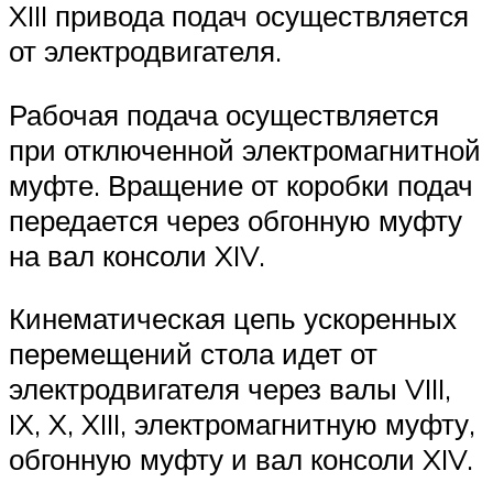
XIII привода подач осуществляется
от электродвигателя.
Рабочая подача осуществляется
при отключенной электромагнитной
муфте. Вращение от коробки подач
передается через обгонную муфту
на вал консоли XIV.
Кинематическая цепь ускоренных
перемещений стола идет от
электродвигателя через валы VIII,
IX, X, XIII, электромагнитную муфту,
обгонную муфту и вал консоли XIV.