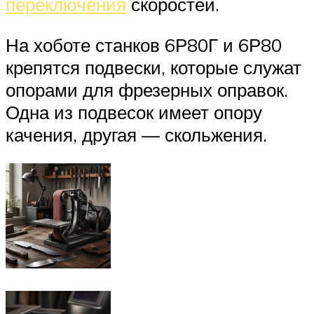
переключения
скоростей.
На хоботе станков 6Р80Г и 6Р80
крепятся подвески, которые служат
опорами для фрезерных оправок.
Одна из подвесок имеет опору
качения, другая — скольжения.