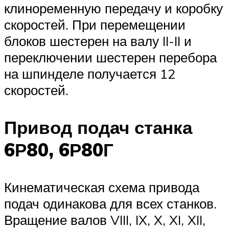
клиноременную передачу и коробку
скоростей. При перемещении
блоков шестерен на валу II-II и
переключении шестерен перебора
на шпинделе получается 12
скоростей.
Привод подач станка
6Р80, 6Р80Г
Кинематическая схема привода
подач одинакова для всех станков.
Вращение валов VIII, IX, X, XI, XII,