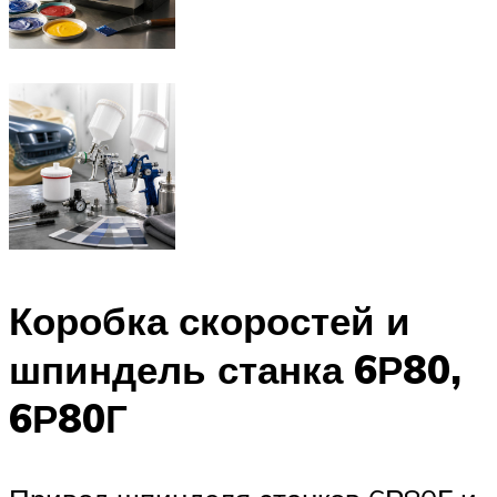
Коробка скоростей и
шпиндель станка 6Р80,
6Р80Г