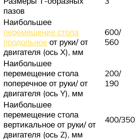
Размеры Т-образных
3
пазов
Наибольшее
перемещение стола
600/
продольное
от руки/ от
560
двигателя (ось X), мм
Наибольшее
перемещение стола
200/
поперечное от руки/ от
190
двигателя (ось Y), мм
Наибольшее
перемещение стола
400/350
вертикальное от руки/ от
двигателя (ось Z), мм