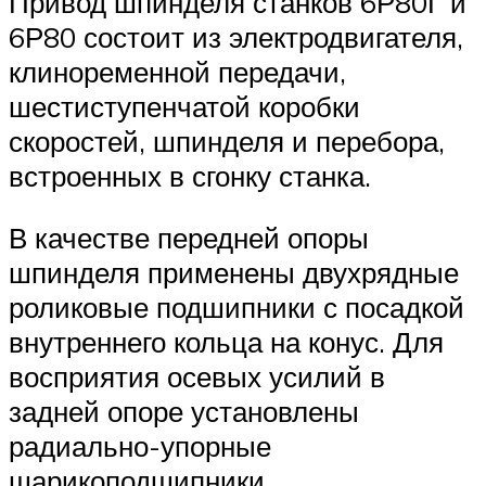
Привод шпинделя станков 6Р80Г и
6Р80 состоит из электродвигателя,
клиноременной передачи,
шестиступенчатой коробки
скоростей, шпинделя и перебора,
встроенных в сгонку станка.
В качестве передней опоры
шпинделя применены двухрядные
роликовые подшипники с посадкой
внутреннего кольца на конус. Для
восприятия осевых усилий в
задней опоре установлены
радиально-упорные
шарикоподшипники.