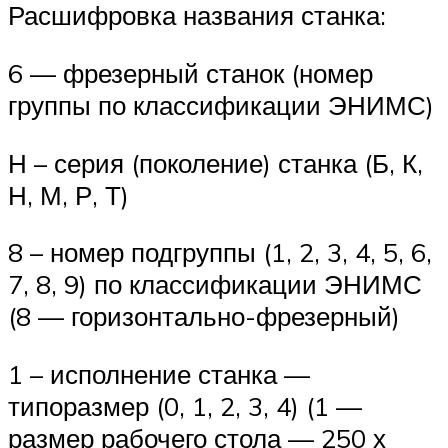
Расшифровка названия станка:
6 — фрезерный станок (номер
группы по классификации ЭНИМС)
Н – серия (поколение) станка (Б, К,
Н, М, Р, Т)
8 – номер подгруппы (1, 2, 3, 4, 5, 6,
7, 8, 9) по классификации ЭНИМС
(8 — горизонтально-фрезерный)
1 – исполнение станка —
типоразмер (0, 1, 2, 3, 4) (1 —
размер рабочего стола — 250 х