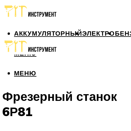
АККУМУЛЯТОРНЫЙ
ЭЛЕКТРО
БЕН
МЕНЮ
МЕНЮ
Фрезерный станок
6Р81