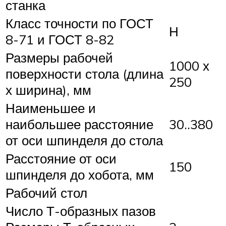
станка
Класс точности по ГОСТ
Н
8-71 и ГОСТ 8-82
Размеры рабочей
1000 х
поверхности стола (длина
250
х ширина), мм
Наименьшее и
наибольшее расстояние
30..380
от оси шпинделя до стола
Расстояние от оси
150
шпинделя до хобота, мм
Рабочий стол
Число Т-образных пазов