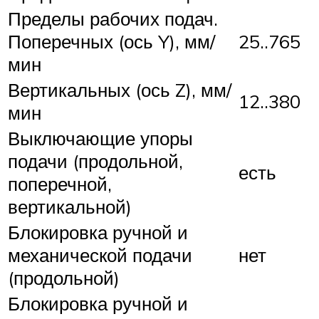
Пределы рабочих подач.
Поперечных (ось Y), мм/
25..765
мин
Вертикальных (ось Z), мм/
12..380
мин
Выключающие упоры
подачи (продольной,
есть
поперечной,
вертикальной)
Блокировка ручной и
механической подачи
нет
(продольной)
Блокировка ручной и