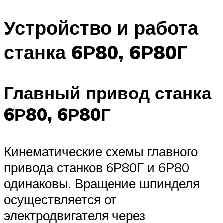
Устройство и работа
станка 6Р80, 6Р80Г
Главный привод станка
6Р80, 6Р80Г
Кинематические схемы главного
привода станков 6Р80Г и 6Р80
одинаковы. Вращение шпинделя
осуществляется от
электродвигателя через