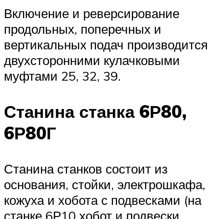
Включение и реверсирование
продольных, поперечных и
вертикальных подач производится
двухсторонними кулачковыми
муфтами 25, 32, 39.
Станина станка 6Р80,
6Р80Г
Станина станков состоит из
основания, стойки, электрошкафа,
кожуха и хобота с подвесками (на
станке 6Р10 хобот и подвески