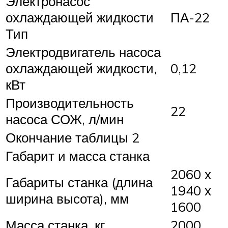
Электронасос
охлаждающей жидкости
ПА-22
Тип
Электродвигатель насоса
охлаждающей жидкости,
0,12
кВт
Производительность
22
насоса СОЖ, л/мин
Окончание таблицы 2
Габарит и масса станка
2060 х
Габариты станка (длина
1940 х
ширина высота), мм
1600
Масса станка, кг
2000